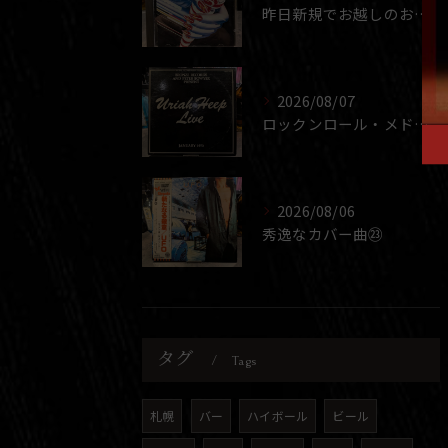
昨日新規でお越しのお客さま
2026/08/07
ロックンロール・メドレー
2026/08/06
秀逸なカバー曲㉓
タグ
Tags
札幌
バー
ハイボール
ビール