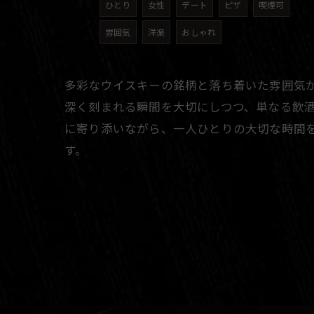
ひとり
女性
デート
ピザ
喫煙可
雰囲気
洋楽
おしゃれ
多彩なウイスキーの銘柄と落ち着いた雰囲気
深く刻まれる瞬間を大切にしつつ、単なる飲
に寄り添いながら、一人ひとりの大切な時間
す。