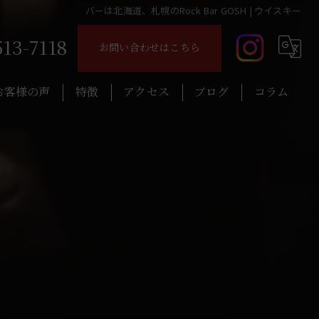
バーは北海道、札幌のRock Bar GOSH | ウイスキー
513-7118
お問い合わせはこちら
お客様の声
特徴
アクセス
ブログ
コラム
音楽
ロック
レコード
ウイスキー
おつまみ