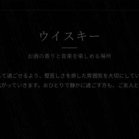
ウイスキー
お酒の香りと音楽を楽しめる場所
して過ごせるよう、堅苦しさを排した雰囲気を大切にして
広がっていきます。おひとりで静かに過ごす方も、ご友人