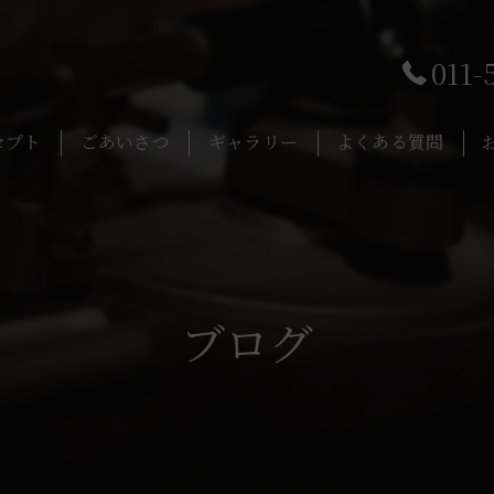
011-
セプト
ごあいさつ
ギャラリー
よくある質問
ブログ