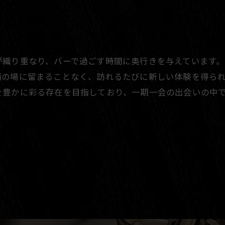
が織り重なり、バーで過ごす時間に奥行きを与えています
酒の場に留まることなく、訪れるたびに新しい体験を得ら
を豊かに彩る存在を目指しており、一期一会の出会いの中