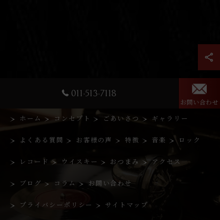
011-513-7118
お問い合わせ
ホーム
コンセプト
ごあいさつ
ギャラリー
よくある質問
お客様の声
特徴
音楽
ロック
レコード
ウイスキー
おつまみ
アクセス
ブログ
コラム
お問い合わせ
プライバシーポリシー
サイトマップ