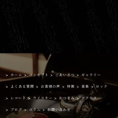
ホーム
コンセプト
ごあいさつ
ギャラリー
よくある質問
お客様の声
特徴
音楽
ロック
レコード
ウイスキー
おつまみ
アクセス
ブログ
コラム
お問い合わせ