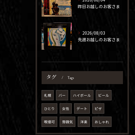
昨日お越しのお客さま
2026/08/03
先週お越しのお客さま
タグ
Tags
札幌
バー
ハイボール
ビール
ひとり
女性
デート
ピザ
喫煙可
雰囲気
洋楽
おしゃれ