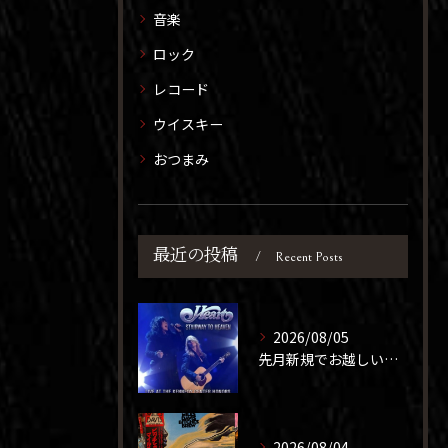
音楽
ロック
レコード
お問い合わせはこちら
ウイスキー
おつまみ
最近の投稿
Recent Posts
2026/08/05
先月新規でお越しいただいた団体さまが、ほぼ同じメンバーで2度...
2026/08/04