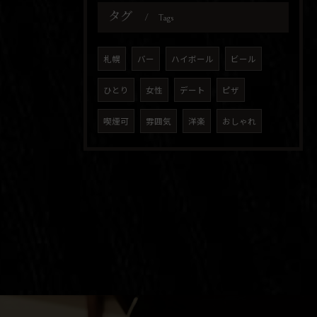
タグ
Tags
札幌
バー
ハイボール
ビール
ひとり
女性
デート
ピザ
喫煙可
雰囲気
洋楽
おしゃれ