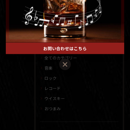
< 前のページ
一覧に戻る
次のページ >
カテゴリー
Categories
お問い合わせはこちら
全てのカテゴリー
音楽
ロック
レコード
ウイスキー
おつまみ