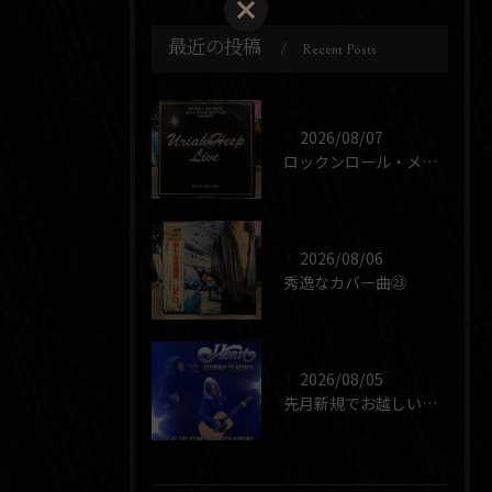
最近の投稿
Recent Posts
2026/08/07
ロックンロール・メドレー
2026/08/06
秀逸なカバー曲㉓
2026/08/05
先月新規でお越しいただいた団体さまが、ほぼ同じメンバーで2度...