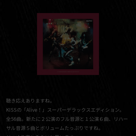
聴き応えありますね。
KISSの「Alive！」スーパーデラックスエディション。
全56曲。新たに２公演のフル音源と１公演６曲、リハー
サル音源５曲とボリュームたっぷりですね。