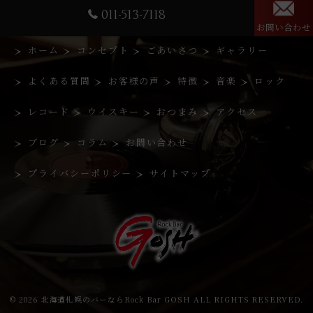
011-513-7118
お問い合わせ
ホーム
コンセプト
ごあいさつ
ギャラリー
よくある質問
お客様の声
特徴
音楽
ロック
レコード
ウイスキー
おつまみ
アクセス
ブログ
コラム
お問い合わせ
プライバシーポリシー
サイトマップ
© 2026 北海道札幌のバーならRock Bar GOSH ALL RIGHTS RESERVED.