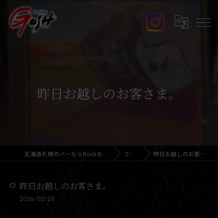
昨日お越しのお客さま。
北海道札幌のバーならRock Bar GOSH
ブログ
昨日お越しのお客さま。
昨日お越しのお客さま。
2026/02/20