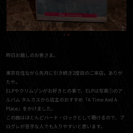
昨日お越しのお客さま。
東京在住ながら先月に引き続き2度目のご来店。ありが
たや。
ELPやクリムゾンがお好きとの事で、ELPは写真①のア
ルバム タルカスから店主のおすすめ「A Time And A
Place」をかけました。
この曲はほとんどハード・ロックとして聴けるので、プ
ログレが苦手な人でも入りやすいと思います。