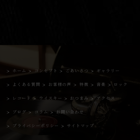
ホーム
コンセプト
ごあいさつ
ギャラリー
よくある質問
お客様の声
特徴
音楽
ロック
レコード
ウイスキー
おつまみ
アクセス
ブログ
コラム
お問い合わせ
プライバシーポリシー
サイトマップ