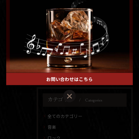
#kingcrimson
#キングクリムゾン
#札幌レコードバー
< 前のページ
一覧に戻る
次のページ >
お問い合わせはこちら
カテゴリー
Categories
全てのカテゴリー
音楽
ロック