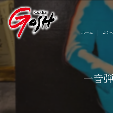
ホーム
コン
一音