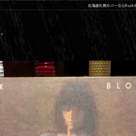
北海道札幌のバーならRock Ba
る。