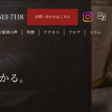
513-7118
お問い合わせはこちら
お客様の声
特徴
アクセス
ブログ
コラム
音楽
ロック
レコード
かる。
ウイスキー
おつまみ