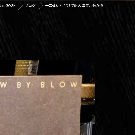
r GOSH
ブログ
一音弾いただけで誰の演奏か分かる。