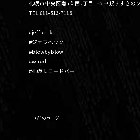
札幌市中央区南5条西2丁目1−5 中銀すすきの
TEL 011-513-7118
#jeffbeck
#ジェフベック
#blowbyblow
#wired
#札幌レコードバー
< 前のページ