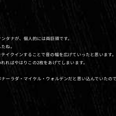
サンタナが、個人的には両巨頭です。
したね。
をテイクインすることで音の幅を広げていったと思います
れればやはりこの2枚をあげてしまいます。
年ナーラダ・マイケル・ウォルデンだと思い込んでいたの