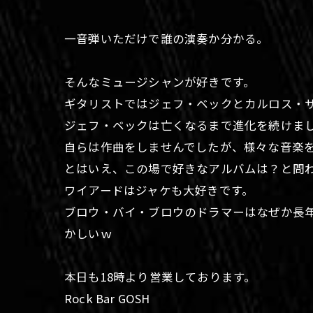
一音弾いただけで誰の演奏か分かる。
そんなミュージシャンが好きです。
ギタリストではジェフ・ベックとカルロス・
ジェフ・ベックは亡くなるまで進化を続けま
自らは作曲をしませんでしたが、様々な音楽
とはいえ、この場で好きなアルバムは？と問わ
ワイアードはジャケも大好きです。
ブロウ・バイ・ブロウのドラマーはなぜか長
かしいｗ
本日も18時より営業しております。
Rock Bar GOSH