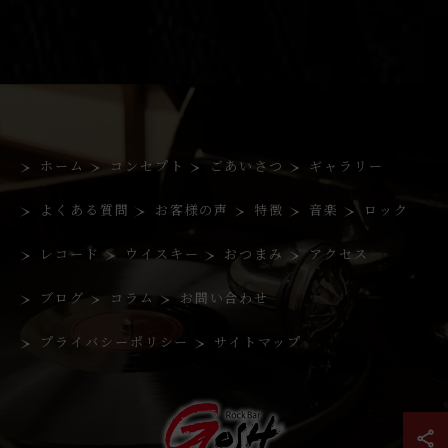
ホーム
コンセプト
ごあいさつ
ギャラリー
よくある質問
お客様の声
特徴
音楽
ロック
レコード
ウイスキー
おつまみ
アクセス
ブログ
コラム
お問い合わせ
プライバシーポリシー
サイトマップ