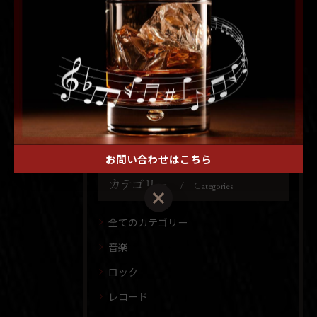
TEL 011-513-7118
< 前のページ
一覧に戻る
次のページ >
お問い合わせはこちら
カテゴリー
Categories
全てのカテゴリー
音楽
ロック
レコード