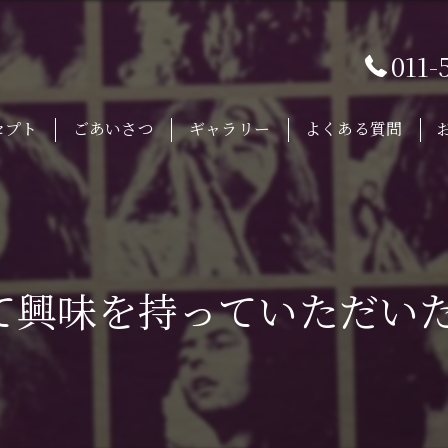
011-
セプト
ごあいさつ
ギャラリー
よくある質問
興味を持っていただいた新