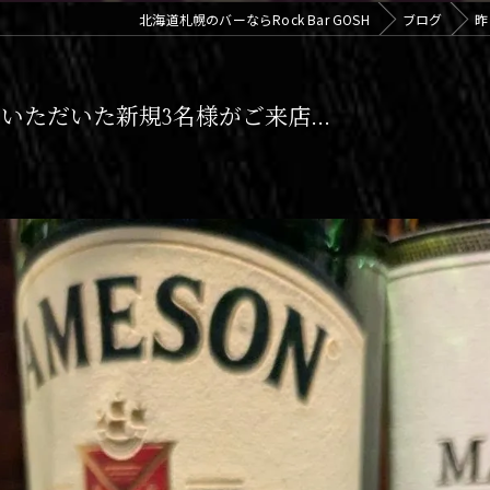
北海道札幌のバーならRock Bar GOSH
ブログ
昨
ただいた新規3名様がご来店...