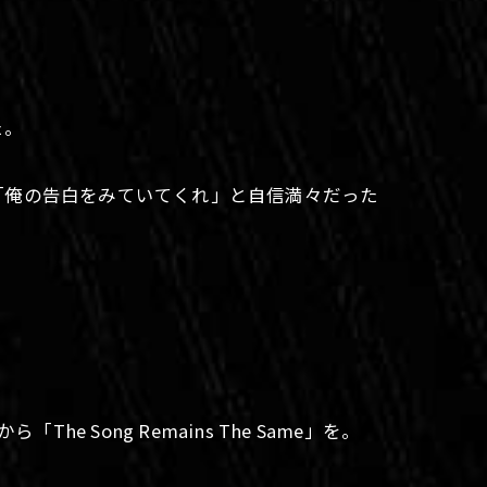
た。
「俺の告白をみていてくれ」と自信満々だった
he Song Remains The Same」を。