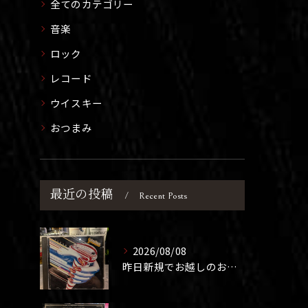
全てのカテゴリー
音楽
ロック
レコード
ウイスキー
おつまみ
最近の投稿
Recent Posts
2026/08/08
昨日新規でお越しのお客さま