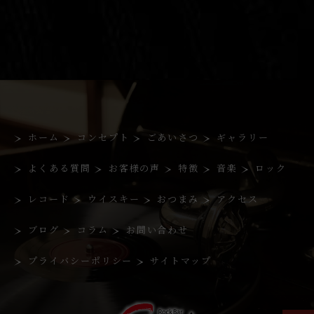
ホーム
コンセプト
ごあいさつ
ギャラリー
よくある質問
お客様の声
特徴
音楽
ロック
レコード
ウイスキー
おつまみ
アクセス
ブログ
コラム
お問い合わせ
プライバシーポリシー
サイトマップ