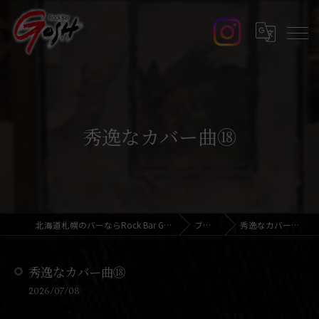
秀逸なカバー曲⑱
北海道札幌のバーならRock Bar GOSH
ブログ
秀逸なカバー曲⑱
秀逸なカバー曲⑱
2026/07/08