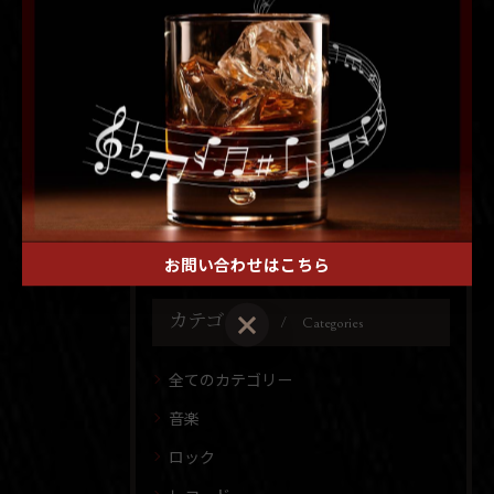
ル 4階
TEL 011-513-7118
< 前のページ
一覧に戻る
次のページ >
お問い合わせはこちら
カテゴリー
Categories
全てのカテゴリー
音楽
ロック