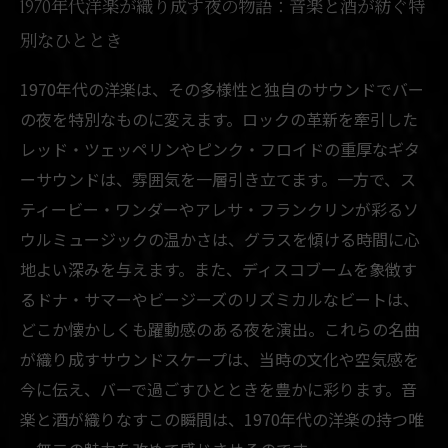
1970年代洋楽が織り成す夜の物語：音楽と酒が紡ぐ特
別なひととき
1970年代の洋楽は、その多様性と独自のサウンドでバー
の夜を特別なものに変えます。ロックの革新を牽引した
レッド・ツェッペリンやピンク・フロイドの重厚なギタ
ーサウンドは、雰囲気を一層引き立てます。一方で、ス
ティービー・ワンダーやアレサ・フランクリンが彩るソ
ウルミュージックの温かさは、グラスを傾ける時間に心
地よい深みを与えます。また、ディスコブームを象徴す
るドナ・サマーやビージーズのリズミカルなビートは、
どこか懐かしくも躍動感のある夜を演出。これらの名曲
が織り成すサウンドスケープは、当時の文化や空気感を
今に伝え、バーで過ごすひとときを豊かに彩ります。音
楽と酒が織りなすこの瞬間は、1970年代の洋楽の持つ唯