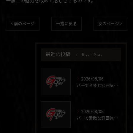
一無二の魅力を改めて感じさせるのです。
< 前のページ
一覧に戻る
次のページ >
最近の投稿
Recent Posts
2026/08/06
バーで音楽と雰囲気を味わう！週末のおすすめ札幌市中央区すすきのガイド
2026/08/05
バーで素敵な雰囲気を極める！札幌すすきので音楽やレコードCDも楽しめる落ち着く夜の楽しみ方