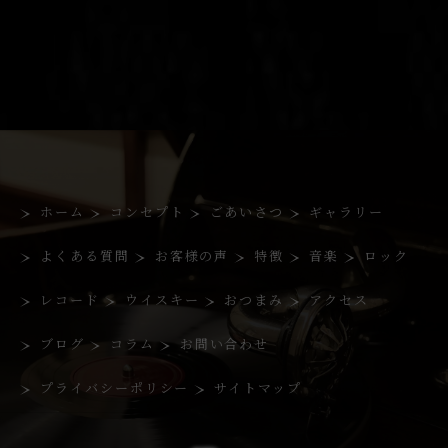
ホーム
コンセプト
ごあいさつ
ギャラリー
よくある質問
お客様の声
特徴
音楽
ロック
レコード
ウイスキー
おつまみ
アクセス
ブログ
コラム
お問い合わせ
プライバシーポリシー
サイトマップ