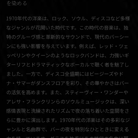
を染める
1970年代の洋楽は、ロック、ソウル、ディスコなど多様
なジャンルが花開いた時代です。この時代の音楽は、独
特のグルーヴ感と革新的なサウンドで、現代のバーシー
ンにも強い影響を与えています。例えば、レッド・ツェ
ッペリンやクイーンのようなロックバンドは、力強いギ
ターリフとドラマティックなボーカルで聴く者を魅了し
ました。一方で、ディスコ全盛期にはビージーズやド
ナ・サマーがダンスフロアを彩り、その華やかさはバー
の活気を高めます。また、スティーヴィー・ワンダーや
アレサ・フランクリンらのソウルミュージックは、深い
感情表現と洗練されたリズムで夜の落ち着いた空間をさ
らに豊かに演出します。1970年代の洋楽はその多彩なジ
ャンルと名曲群で、バーの夜を特別なひとときに変える