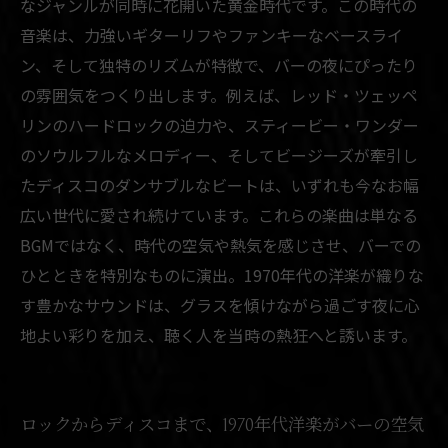
なジャンルが同時に花開いた黄金時代です。この時代の
音楽は、力強いギターリフやファンキーなベースライ
ン、そして独特のリズムが特徴で、バーの夜にぴったり
の雰囲気をつくり出します。例えば、レッド・ツェッペ
リンのハードロックの迫力や、スティービー・ワンダー
のソウルフルなメロディー、そしてビージーズが牽引し
たディスコのダンサブルなビートは、いずれも今なお幅
広い世代に愛され続けています。これらの楽曲は単なる
BGMではなく、時代の空気や熱気を感じさせ、バーでの
ひとときを特別なものに演出。1970年代の洋楽が織りな
す豊かなサウンドは、グラスを傾けながら過ごす夜に心
地よい彩りを加え、聴く人を当時の熱狂へと誘います。
ロックからディスコまで、1970年代洋楽がバーの空気