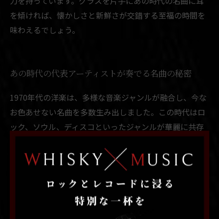
力を持っています。グラスを片手にあの時代の名曲に耳
を傾ければ、懐かしさと新鮮さが交錯する至福の時間を
味わえるでしょう。
あの時代の代表アーティストが奏でる名曲の秘密
1970年代の洋楽は、多様な音楽ジャンルが融合し、今な
お色あせない名曲を多数生み出しました。この時代はロ
ック、ソウル、ディスコといったジャンルが華麗に共存
し、各ジャンルの代表的なアーティストたちが独自のサ
ウンドを確立しました。例えば、ロック界のレッド・ツ
ェッペリンやクイーンは力強いギターリフと革新的なボ
ーカルスタイルでシーンを席巻。ソウルのスティーヴィ
ー・ワンダーは繊細なメロディと深いリリックを届け、
ディスコのビージーズはキャッチーなリズムとコーラス