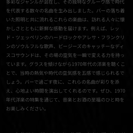
多彩なジャンルが混在し、その独特なグルーヴ感で時代
を代表する数々の名曲を生み出しました。バーの落ち着
いた照明と共に流れるこれらの楽曲は、訪れる人々に懐
かしさとともに新鮮な感動を届けます。例えば、レッ
ド・ツェッペリンのハードロックやアレサ・フランクリ
ンのソウルフルな歌声、ビージーズのキャッチーなディ
スコサウンドは、その場の空気を一瞬で変える力を持っ
ています。グラスを傾けながら1970年代の洋楽を聴くこ
とで、当時の熱気や時代の空気感を五感で感じられるで
しょう。バーで過ごす夜に、これらの名曲が彩りを添
え、心地よい時間を演出してくれるのです。ぜひ、1970
年代洋楽の特集を通じて、音楽とお酒の至福のひと時を
お楽しみください。