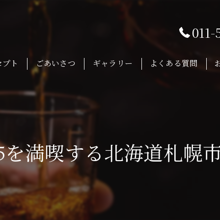
011-
セプト
ごあいさつ
ギャラリー
よくある質問
5を満喫する北海道札幌