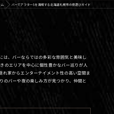
ラム
バーでアフター5を満喫する北海道札幌市の夜遊びガイド
には、バーならではの多彩な雰囲気と美味し
すきのエリアを中心に個性豊かなバー巡りが人
隠れ家からエンターテイメント性の高い空間ま
入りのバーや夜の楽しみ方が見つかり、仲間と