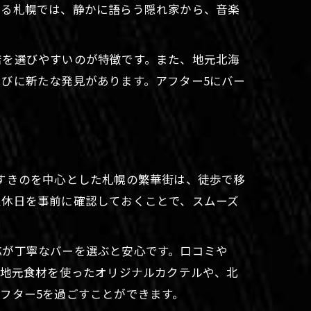
まる札幌では、静かに語らう隠れ家から、音楽
店を選びやすいのが特徴です。また、地元北海
びに新たな発見があります。アフター5にバー
すきのを中心とした札幌の繁華街は、徒歩で移
定休日を事前に確認しておくことで、スムーズ
応が丁寧なバーを選ぶと安心です。口コミや
、地元食材を使ったオリジナルカクテルや、北
フター5を過ごすことができます。