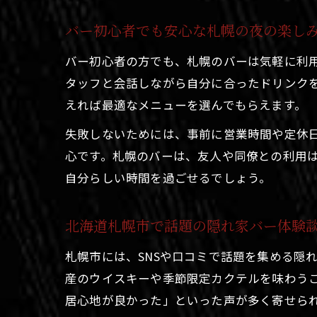
バー初心者でも安心な札幌の夜の楽し
バー初心者の方でも、札幌のバーは気軽に利
タッフと会話しながら自分に合ったドリンク
えれば最適なメニューを選んでもらえます。
失敗しないためには、事前に営業時間や定休
心です。札幌のバーは、友人や同僚との利用
自分らしい時間を過ごせるでしょう。
北海道札幌市で話題の隠れ家バー体験
札幌市には、SNSや口コミで話題を集める隠
産のウイスキーや季節限定カクテルを味わう
居心地が良かった」といった声が多く寄せら