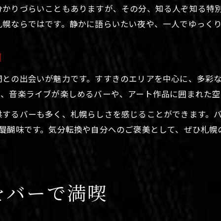
分かりづらいこともありますが、その分、知る人ぞ知る特
札幌ならではです。静かに語らいたい夜や、一人でゆっく
間
間との出会いが魅力です。すすきのエリアを中心に、多彩
ば、音楽ライブが楽しめるバーや、アート作品に囲まれた空
供するバーも多く、札幌らしさを感じることができます。
の醍醐味です。気分転換や自分へのご褒美として、ぜひ札幌
をバーで満喫