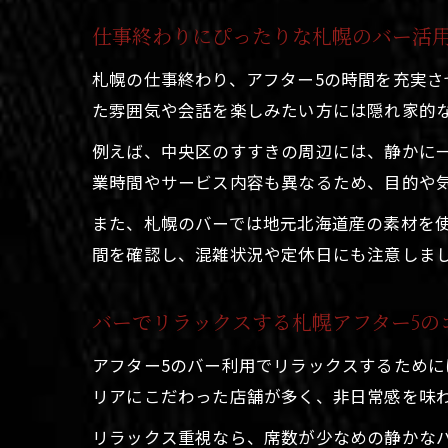
仕事終わりにぴったりな札幌のバー活
札幌の仕事終わり、アフター5の時間を充実
た雰囲気や会話を楽しみたい方には隠れ家的
例えば、中央区のすすきの周辺には、静かに
業時間やサービス内容も異なるため、目的や
また、札幌のバーでは地元北海道産の素材を
間を確認し、混雑状況や定休日にも注意しま
バーでリラックスする札幌アフター5の
アフター5のバー利用でリラックスするため
リアにこだわった店舗が多く、非日常感を味
リラックス重視なら、席数が少なめの静かな