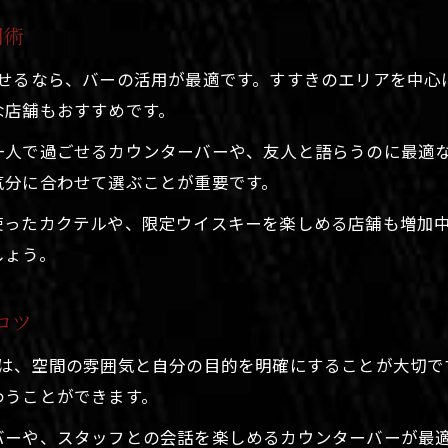
用術
させるなら、バーの活用が最適です。すすきのエリアを中心
な店舗もおすすめです。
一人で過ごせるカウンターバーや、友人と語らうのに最適
気分に合わせて選ぶことが重要です。
使ったカクテルや、限定ウイスキーを楽しめる店舗も増加
しょう。
コツ
には、空間の雰囲気と自分の目的を明確にすることが大切で
わうことができます。
バーや、スタッフとの会話を楽しめるカウンターバーが最