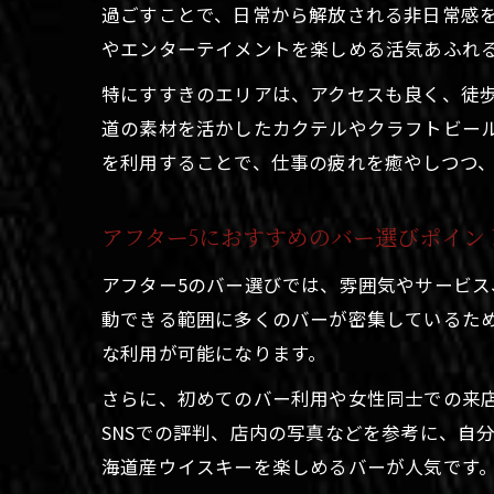
過ごすことで、日常から解放される非日常感
やエンターテイメントを楽しめる活気あふれ
特にすすきのエリアは、アクセスも良く、徒
道の素材を活かしたカクテルやクラフトビー
を利用することで、仕事の疲れを癒やしつつ
アフター5におすすめのバー選びポイン
アフター5のバー選びでは、雰囲気やサービ
動できる範囲に多くのバーが密集しているた
な利用が可能になります。
さらに、初めてのバー利用や女性同士での来
SNSでの評判、店内の写真などを参考に、自
海道産ウイスキーを楽しめるバーが人気です