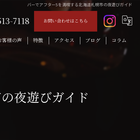
バーでアフター5を満喫する北海道札幌市の夜遊びガイド
513-7118
お問い合わせはこちら
お客様の声
特徴
アクセス
ブログ
コラム
音楽
ロック
レコード
市の夜遊びガイド
ウイスキー
おつまみ