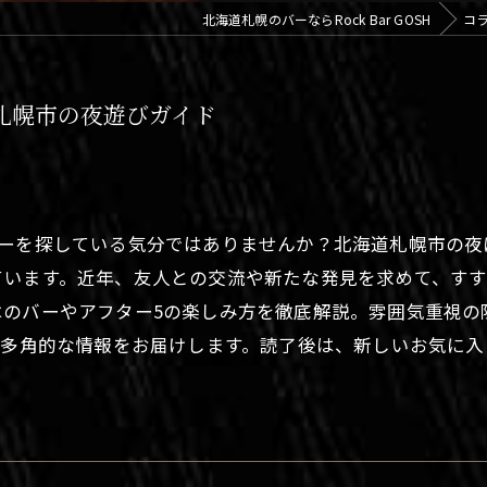
北海道札幌のバーならRock Bar GOSH
コ
札幌市の夜遊びガイド
バーを探している気分ではありませんか？北海道札幌市の夜
ています。近年、友人との交流や新たな発見を求めて、す
はのバーやアフター5の楽しみ方を徹底解説。雰囲気重視の
、多角的な情報をお届けします。読了後は、新しいお気に