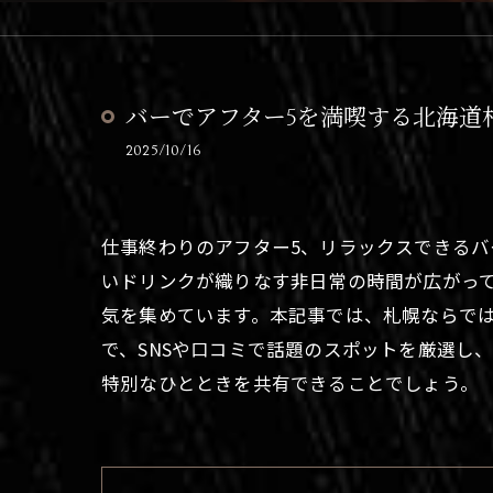
バーでアフター5を満喫する北海道
2025/10/16
仕事終わりのアフター5、リラックスできる
いドリンクが織りなす非日常の時間が広がっ
気を集めています。本記事では、札幌ならで
で、SNSや口コミで話題のスポットを厳選し
特別なひとときを共有できることでしょう。