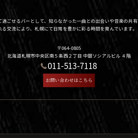
て過ごせるバーとして、知らなかった一曲との出会いや音楽の共有
れる交流により、札幌にて日常を豊かに彩る時間を育んでいます。
〒064-0805
北海道札幌市中央区南５条西２丁目 中銀ソシアルビル ４階
011-513-7118
お問い合わせはこちら