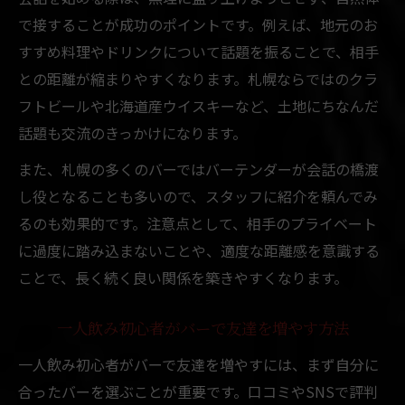
一人飲み女性向けバーの魅力とポイント
で接することが成功のポイントです。例えば、地元のお
バーで女性も気軽に出会いを楽しむ秘訣
すすめ料理やドリンクについて話題を振ることで、相手
との距離が縮まりやすくなります。札幌ならではのクラ
女性に人気の安心できるバーの特徴
フトビールや北海道産ウイスキーなど、土地にちなんだ
話題も交流のきっかけになります。
また、札幌の多くのバーではバーテンダーが会話の橋渡
し役となることも多いので、スタッフに紹介を頼んでみ
るのも効果的です。注意点として、相手のプライベート
に過度に踏み込まないことや、適度な距離感を意識する
ことで、長く続く良い関係を築きやすくなります。
一人飲み初心者がバーで友達を増やす方法
一人飲み初心者がバーで友達を増やすには、まず自分に
合ったバーを選ぶことが重要です。口コミやSNSで評判