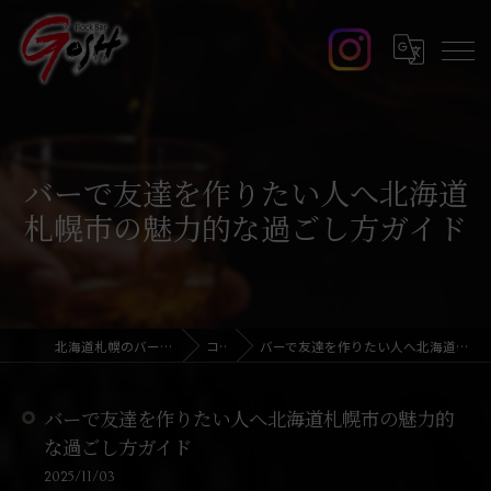
バーで友達を作りたい人へ北海道
札幌市の魅力的な過ごし方ガイド
北海道札幌のバーならRock Bar GOSH
コラム
バーで友達を作りたい人へ北海道札幌市の魅力的な過ごし方ガイド
バーで友達を作りたい人へ北海道札幌市の魅力的
な過ごし方ガイド
2025/11/03