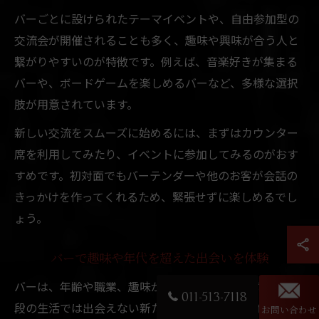
バーごとに設けられたテーマイベントや、自由参加型の
交流会が開催されることも多く、趣味や興味が合う人と
繋がりやすいのが特徴です。例えば、音楽好きが集まる
バーや、ボードゲームを楽しめるバーなど、多様な選択
肢が用意されています。
新しい交流をスムーズに始めるには、まずはカウンター
席を利用してみたり、イベントに参加してみるのがおす
すめです。初対面でもバーテンダーや他のお客が会話の
きっかけを作ってくれるため、緊張せずに楽しめるでし
ょう。
バーで趣味や年代を超えた出会いを体験
バーは、年齢や職業、趣味が異なる人々が集うため、普
011-513-7118
段の生活では出会えない新たな友人と知り合う絶好の場
お問い合わせ