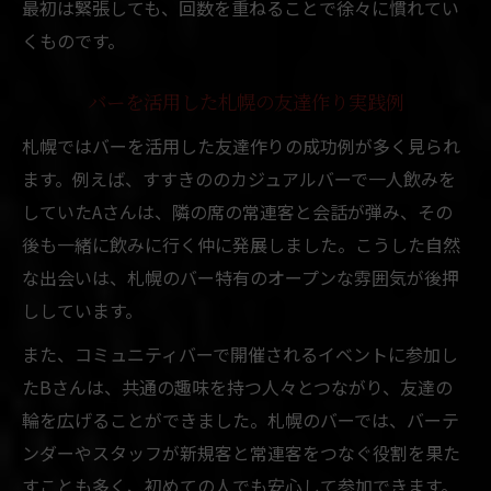
最初は緊張しても、回数を重ねることで徐々に慣れてい
くものです。
バーを活用した札幌の友達作り実践例
札幌ではバーを活用した友達作りの成功例が多く見られ
ます。例えば、すすきののカジュアルバーで一人飲みを
していたAさんは、隣の席の常連客と会話が弾み、その
後も一緒に飲みに行く仲に発展しました。こうした自然
な出会いは、札幌のバー特有のオープンな雰囲気が後押
ししています。
また、コミュニティバーで開催されるイベントに参加し
たBさんは、共通の趣味を持つ人々とつながり、友達の
輪を広げることができました。札幌のバーでは、バーテ
ンダーやスタッフが新規客と常連客をつなぐ役割を果た
すことも多く、初めての人でも安心して参加できます。