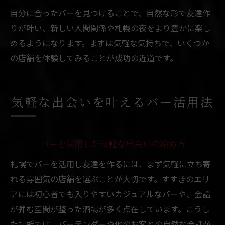
自分に合ったバーを見つけることで、自然な形で友達作
りが叶い、新しい人間関係や札幌の夜をより豊かに楽し
めるようになります。まずは気軽な気持ちで、いくつか
の店舗を体験してみることが成功の近道です。
気軽な出会いを叶えるバー活用法
バーを活用した気軽な出会いの始め方
札幌でバーを活用し友達を作るには、まず気軽に立ち寄
れる雰囲気の店舗を選ぶことが大切です。すすきのエリ
アには初心者でも入りやすいカジュアルなバーや、会話
が弾む空間が整った酒場が多く点在しています。こうし
た場所では、バーテンダーや他のお客との自然な会話が