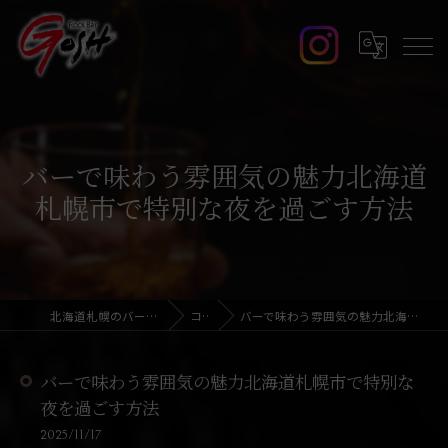
バーで味わう雰囲気の魅力北海道
札幌市で特別な夜を過ごす方法
北海道札幌のバーならRock Bar GOSH
コラム
バーで味わう雰囲気の魅力北海道札幌市で特別な夜を過ごす方法
バーで味わう雰囲気の魅力北海道札幌市で特別な
夜を過ごす方法
2025/11/17