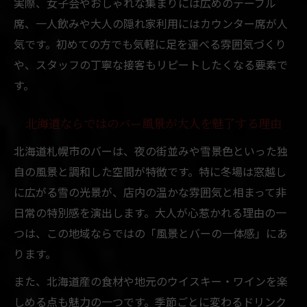
実際、女子会やおしゃれな集まりには広めのテーブル
席、一人飲みや大人の隠れ家利用にはカウンター席が人
気です。初めての方でも気軽に足を運べる雰囲気づくり
や、スタッフの丁寧な接客もリピートしたくなる要素で
す。
北海道ならではのバー風景が大人を魅了する理由
北海道札幌市のバーは、夜の街並みや雪景色といった独
自の風景と調和した空間が特徴です。特に冬場は窓越し
に広がる雪の光景が、店内の温かな雰囲気と相まって非
日常の特別感を演出します。大人が心惹かれる理由の一
つは、この地域ならではの「風景とバーの一体感」にあ
ります。
また、北海道産の食材や地元のウイスキー・ワインを楽
しめる点も魅力の一つです。季節ごとに変わるドリンク