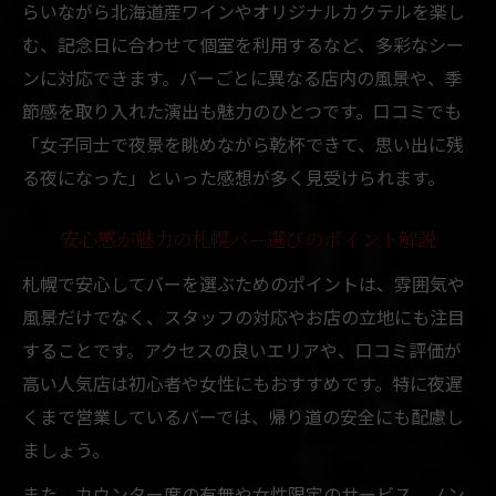
らいながら北海道産ワインやオリジナルカクテルを楽し
む、記念日に合わせて個室を利用するなど、多彩なシー
ンに対応できます。バーごとに異なる店内の風景や、季
節感を取り入れた演出も魅力のひとつです。口コミでも
「女子同士で夜景を眺めながら乾杯できて、思い出に残
る夜になった」といった感想が多く見受けられます。
安心感が魅力の札幌バー選びのポイント解説
札幌で安心してバーを選ぶためのポイントは、雰囲気や
風景だけでなく、スタッフの対応やお店の立地にも注目
することです。アクセスの良いエリアや、口コミ評価が
高い人気店は初心者や女性にもおすすめです。特に夜遅
くまで営業しているバーでは、帰り道の安全にも配慮し
ましょう。
また、カウンター席の有無や女性限定のサービス、ノン