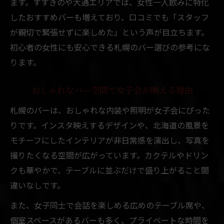
ます。すすきのや大通エリアでは、女性一人飲みに特化
したおすすめバーも増えており、口コミでも「スタッフ
が親切で緊張せずに楽しめた」という声が目立ちます。
初心者の女性にも安心できる札幌のバー選びの参考にな
ります。
おしゃれなバー空間で女子会が映える理由
札幌のバーは、おしゃれな内装や照明が女子会にぴった
りです。インスタ映えするデザインや、北海道の風景を
モチーフにしたインテリアが非日常感を演出し、写真を
撮りたくなる空間が広がっています。カクテルやドリン
クも華やかで、テーブルに並ぶだけで盛り上がること間
違いなしです。
また、女子同士で会話を楽しめる広めのテーブル席や、
個室スペースがあるバーも多く、プライベートな時間を