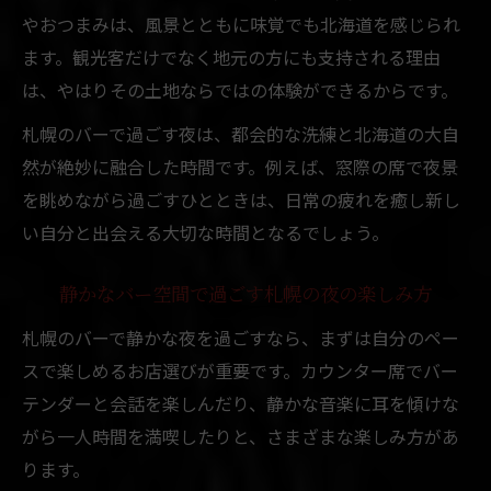
やおつまみは、風景とともに味覚でも北海道を感じられ
ます。観光客だけでなく地元の方にも支持される理由
は、やはりその土地ならではの体験ができるからです。
札幌のバーで過ごす夜は、都会的な洗練と北海道の大自
然が絶妙に融合した時間です。例えば、窓際の席で夜景
を眺めながら過ごすひとときは、日常の疲れを癒し新し
い自分と出会える大切な時間となるでしょう。
静かなバー空間で過ごす札幌の夜の楽しみ方
札幌のバーで静かな夜を過ごすなら、まずは自分のペー
スで楽しめるお店選びが重要です。カウンター席でバー
テンダーと会話を楽しんだり、静かな音楽に耳を傾けな
がら一人時間を満喫したりと、さまざまな楽しみ方があ
ります。