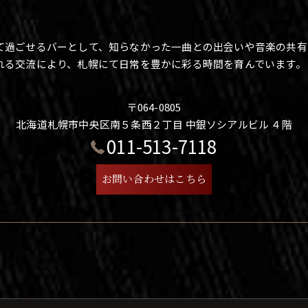
て過ごせるバーとして、知らなかった一曲との出会いや音楽の共有
れる交流により、札幌にて日常を豊かに彩る時間を育んでいます。
〒064-0805
北海道札幌市中央区南５条西２丁目 中銀ソシアルビル ４階
011-513-7118
お問い合わせはこちら