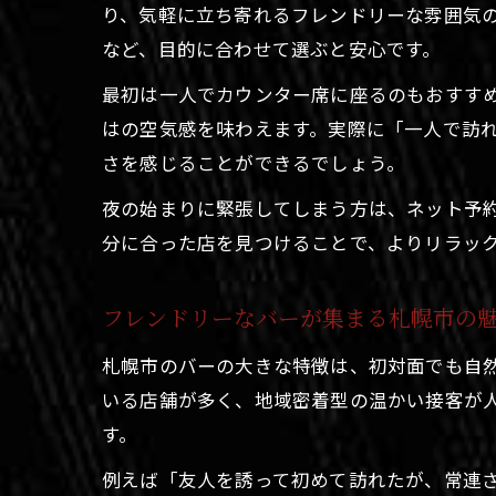
り、気軽に立ち寄れるフレンドリーな雰囲気
など、目的に合わせて選ぶと安心です。
最初は一人でカウンター席に座るのもおすす
はの空気感を味わえます。実際に「一人で訪
さを感じることができるでしょう。
夜の始まりに緊張してしまう方は、ネット予
分に合った店を見つけることで、よりリラッ
フレンドリーなバーが集まる札幌市の
札幌市のバーの大きな特徴は、初対面でも自
いる店舗が多く、地域密着型の温かい接客が
す。
例えば「友人を誘って初めて訪れたが、常連