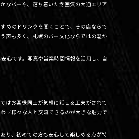
やかなバーや、落ち着いた雰囲気の大通エリア
すすめのドリンクを聞くことで、その店ならで
いう声も多く、札幌のバー文化ならではの温か
も安心です。写真や営業時間情報を活用し、自
ーではお客様同士が気軽に話せる工夫がされて
問わず様々な人と交流できるのが大きな魅力で
もあり、初めての方も安心して楽しめる点が特