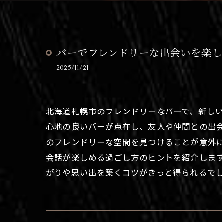
バーでフレンドリーな出会いを楽
2025/11/21
北海道札幌市のフレンドリーなバーで、新し
心地の良いバーが点在し、友人や仲間との出
のフレンドリーな空間を見つけることが意外
会話が楽しめる過ごし方のヒントを紹介しま
がりや思い出を築くコツがきっと得られるで