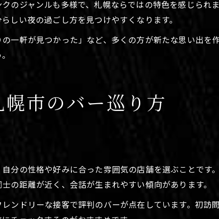
ンクのジャンルも多様で、札幌ならではの特色を感じられ
分らしい夜の過ごし方を見つけやすくなります。
りの一軒が見つかった」など、多くの方が新たな思い出を
う。
札幌市のバー巡り方
、自分の性格や好みに合った雰囲気の店舗を選ぶことです
同士の距離が近く、会話が生まれやすい傾向があります。
フレンドリーな接客で評判のバーが点在しています。初訪