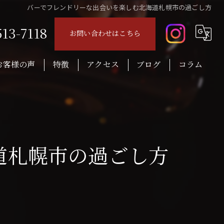
バーでフレンドリーな出会いを楽しむ北海道札幌市の過ごし方
513-7118
お問い合わせはこちら
お客様の声
特徴
アクセス
ブログ
コラム
音楽
ロック
レコード
道札幌市の過ごし方
ウイスキー
おつまみ