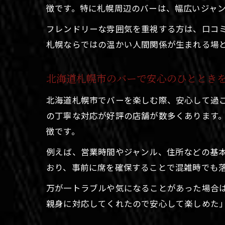
徴です。特に札幌周辺のバーは、幅広いジャ
フレンドリーな雰囲気を重視する方は、口コ
札幌ならではの温かい人間関係が生まれる場
北海道札幌市のバーで安心のひととき
北海道札幌市でバーを楽しむ際、安心して過
の丁寧な対応が好評の店舗が数多くあります
徴です。
例えば、営業時間やジャンル、住所などの基
おり、事前に席を確保することで混雑時でも
万が一トラブルや気になることがあった場合
親身に対応してくれたので安心して楽しめた