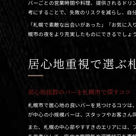
バーごとの営業時間や料理、提供されるドリ
考にすることで、失敗のリスクを減らし、自
「札幌で素敵な出会いがあった」「お気に入
幌市の夜をより充実したものにできるでしょ
居心地重視で選ぶ
居心地抜群のバーを札幌市で探すコツ
札幌市で居心地の良いバーを見つけるコツは
が中心の小規模バーは、スタッフやお客さん
また、札幌の中心部やすすきのエリアには、