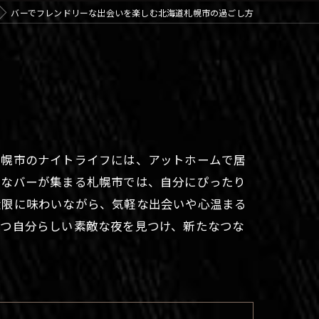
バーでフレンドリーな出会いを楽しむ北海道札幌市の過ごし方
札幌市のナイトライフには、アットホームで居
彩なバーが集まる札幌市では、自分にぴったり
大限に味わいながら、気軽な出会いや心温まる
つつ自分らしい素敵な夜を見つけ、新たなつな