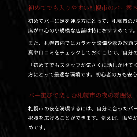
初めてでも入りやすい札幌市のバー案
初めてバーに足を運ぶ方にとって、札幌市の
席が中心の小規模な店舗は特におすすめです
また、札幌市内ではカラオケ設備や飲み放題
真や口コミをチェックしておくことで、自分
「初めてでもスタッフが気さくに話しかけて
方にとって最適な環境です。初心者の方も安
バー選びで楽しむ札幌市の夜の雰囲気
札幌市の夜を満喫するには、自分に合ったバ
択肢を広げることができます。例えば、賑や
めです。