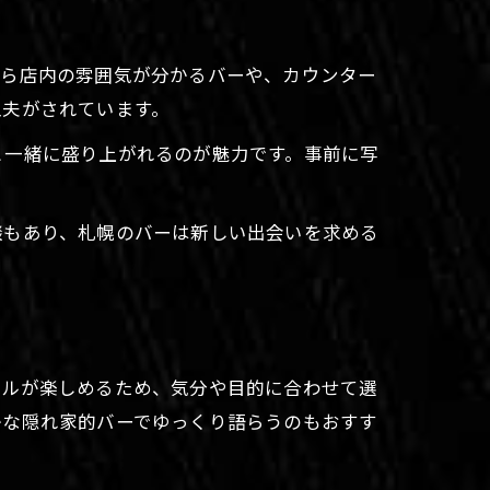
から店内の雰囲気が分かるバーや、カウンター
工夫がされています。
と一緒に盛り上がれるのが魅力です。事前に写
談もあり、札幌のバーは新しい出会いを求める
ンルが楽しめるため、気分や目的に合わせて選
かな隠れ家的バーでゆっくり語らうのもおすす