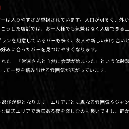
内
バーは入りやすさが重視されています。入口が明るく、外
。こうした店舗では、お一人様でも気兼ねなく入店できる
プランを用意しているバーも多く、友人や新しい知り合い
の好みに合ったバーを見つけやすくなります。
くれた」「常連さんと自然に会話が始まった」という体験
心して一歩を踏み出せる雰囲気が広がっています。
ー選びが鍵となります。エリアごとに異なる雰囲気やジャ
かな周辺エリアで活気ある夜を楽しむのも良いですし、静