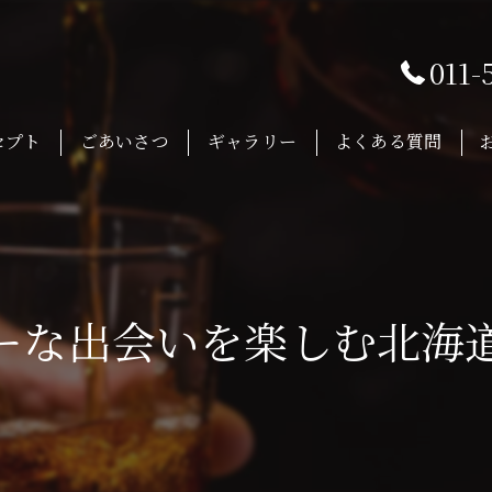
011-
セプト
ごあいさつ
ギャラリー
よくある質問
ーな出会いを楽しむ北海