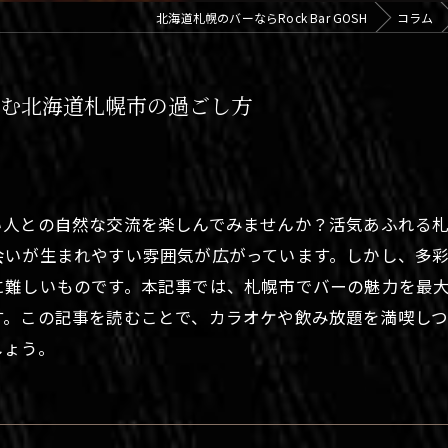
北海道札幌のバーならRock Bar GOSH
コラム
しむ北海道札幌市の過ごし方
い人との自然な交流を楽しんでみませんか？活気あふれる
会いが生まれやすい雰囲気が広がっています。しかし、多
に難しいものです。本記事では、札幌市でバーの魅力を最
す。この記事を読むことで、カラオケや飲み放題を満喫し
しょう。