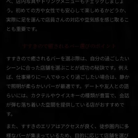
べ、店内写真やドリンクメニューもチェックしましょ
う。初めての方や女性でも安心して楽しめるかどうか、
実際に足を運んで店員さんの対応や空気感を感じ取るこ
とも重要です。
すすきので癒されるバー選びのポイント
すすきので癒されるバーを選ぶ際は、自分の過ごしたい
シーンに合った店舗を選ぶことが成功の秘訣です。例え
ば、仕事帰りに一人でゆっくり過ごしたい場合は、静か
で照明が柔らかいバーが最適です。デートや友人との語
らいには、カクテルやウイスキーの種類が豊富で、会話
が弾む落ち着いた空間を提供している店がおすすめで
す。
また、すすきのエリアはアクセスが良く、徒歩圏内に多
様なバーが集まっているため、目的に応じて店舗を選び