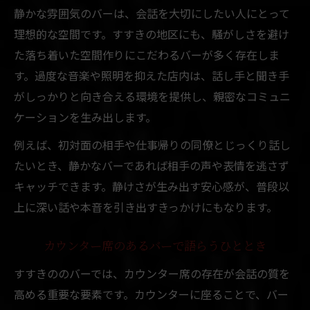
静かな雰囲気のバーは、会話を大切にしたい人にとって
理想的な空間です。すすきの地区にも、騒がしさを避け
た落ち着いた空間作りにこだわるバーが多く存在しま
す。過度な音楽や照明を抑えた店内は、話し手と聞き手
がしっかりと向き合える環境を提供し、親密なコミュニ
ケーションを生み出します。
例えば、初対面の相手や仕事帰りの同僚とじっくり話し
たいとき、静かなバーであれば相手の声や表情を逃さず
キャッチできます。静けさが生み出す安心感が、普段以
上に深い話や本音を引き出すきっかけにもなります。
カウンター席のあるバーで語らうひととき
すすきののバーでは、カウンター席の存在が会話の質を
高める重要な要素です。カウンターに座ることで、バー