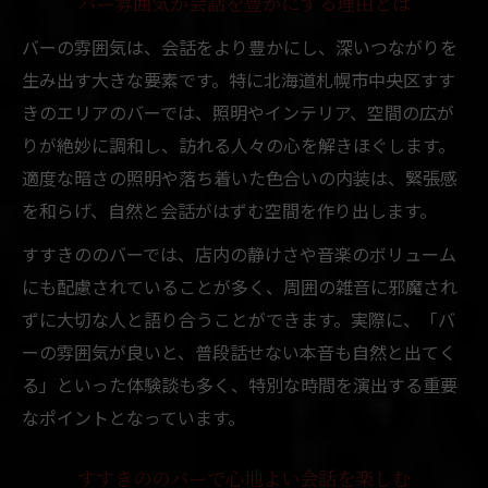
バー雰囲気が会話を豊かにする理由とは
バーの雰囲気は、会話をより豊かにし、深いつながりを
生み出す大きな要素です。特に北海道札幌市中央区すす
きのエリアのバーでは、照明やインテリア、空間の広が
りが絶妙に調和し、訪れる人々の心を解きほぐします。
適度な暗さの照明や落ち着いた色合いの内装は、緊張感
を和らげ、自然と会話がはずむ空間を作り出します。
すすきののバーでは、店内の静けさや音楽のボリューム
にも配慮されていることが多く、周囲の雑音に邪魔され
ずに大切な人と語り合うことができます。実際に、「バ
ーの雰囲気が良いと、普段話せない本音も自然と出てく
る」といった体験談も多く、特別な時間を演出する重要
なポイントとなっています。
すすきののバーで心地よい会話を楽しむ