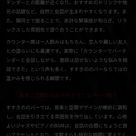
テンダーとの距離が近くなり、おすすめのドリンクや地
元の話題など、自然と会話が生まれやすくなります。ま
た、隣同士で座ることで、余計な緊張感が和らぎ、リラ
ックスした雰囲気で語り合うことができます。
カウンター席は一人飲みはもちろん、恋人や親しい友人
との語らいにも最適です。実際に「カウンターでバーテ
ンダーと会話しながら、普段は話せないような悩みを相
談できた」という声も多く、すすきののバーならではの
温かみを感じられる瞬間です。
音楽と空間が会話を引き立てるバーの魅力
すすきののバーでは、音楽と空間デザインが絶妙に調和
し、会話を引き立てる雰囲気を作り出しています。心地
よいジャズやピアノのBGMは、会話の合間にちょうど良
いアクセントとなり、沈黙すらも特別な時間に変えてく