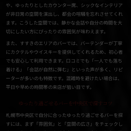
や、ゆったりとしたカウンター席、シックなインテリア
が非日常の空間を演出し、都会の喧騒を忘れさせてくれ
ます。こうした空間では、静かな会話や自分の時間を大
切にしたい方にぴったりの雰囲気が味わえます。
また、すすきのエリアのバーでは、バーテンダーが丁寧
にカクテルやウイスキーを提供してくれるため、初心者
でも安心して利用できます。口コミでも「一人でも落ち
着ける」「会話が自然に弾む」といった声が多く、リピ
ーターが多いのも特徴です。混雑時を避けたい場合は、
平日や早めの時間帯の来店が狙い目です。
ゆったり過ごせるバーを中央区で探すコツ
札幌市中央区で自分に合ったゆったり過ごせるバーを探
すには、まず「雰囲気」と「空間の広さ」をチェックし