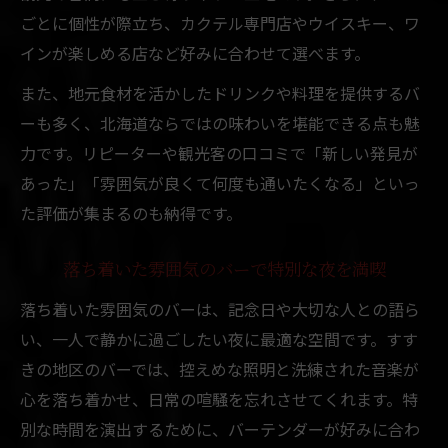
ごとに個性が際立ち、カクテル専門店やウイスキー、ワ
インが楽しめる店など好みに合わせて選べます。
また、地元食材を活かしたドリンクや料理を提供するバ
ーも多く、北海道ならではの味わいを堪能できる点も魅
力です。リピーターや観光客の口コミで「新しい発見が
あった」「雰囲気が良くて何度も通いたくなる」といっ
た評価が集まるのも納得です。
落ち着いた雰囲気のバーで特別な夜を満喫
落ち着いた雰囲気のバーは、記念日や大切な人との語ら
い、一人で静かに過ごしたい夜に最適な空間です。すす
きの地区のバーでは、控えめな照明と洗練された音楽が
心を落ち着かせ、日常の喧騒を忘れさせてくれます。特
別な時間を演出するために、バーテンダーが好みに合わ