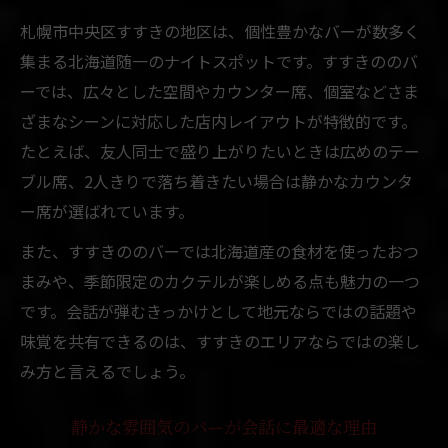
札幌市中央区すすきの地区は、個性豊かなバーが数多く
集まる北海道随一のナイトスポットです。すすきののバ
ーでは、広々とした空間やカウンター席、個室などさま
ざまなシーンに対応した店内レイアウトが特徴的です。
たとえば、友人同士で盛り上がりたいときは広めのテー
ブル席、2人きりで落ち着きたい場合は静かなカウンタ
ー席が選ばれています。
また、すすきののバーでは北海道産の食材を使ったおつ
まみや、季節限定のカクテルが楽しめる点も魅力の一つ
です。会話が弾むきっかけとして地元ならではの話題や
味覚を共有できるのは、すすきのエリアならではの楽し
み方と言えるでしょう。
静かな雰囲気のバーが会話に最適な理由