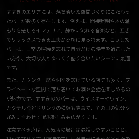
すすきのエリアには、落ち着いた空間づくりにこだわっ
たバーが数多く存在します。例えば、間接照明や木の温
もりを感じるインテリア、静かに流れる音楽など、五感
でリラックスできる工夫が随所に見られます。こうした
バーは、日常の喧騒を忘れて自分だけの時間を過ごした
い方や、大切な人とゆっくり語り合いたいシーンに最適
です。
また、カウンター席や個室を設けている店舗も多く、プ
ライベートな空間で落ち着いてお酒や会話を楽しめるの
が魅力です。すすきののバーは、ウイスキーやワイン、
カクテルなどドリンクの種類も豊富で、その日の気分や
好みに合わせて選ぶ楽しみも広がります。
注意すべき点は、人気店の場合は混雑しやすいことと、
初めて訪れる方は店舗の雰囲気が自分に合うかどうかを