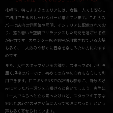
札幌で女性一人でも安心して入れるバー紹介
札幌市、特にすすきのエリアには、女性一人でも安心し
て利用できるおしゃれなバーが増えています。これらの
バーは店内の雰囲気や照明、インテリアに配慮されてお
り、落ち着いた空間でリラックスした時間を過ごせる点
が魅力です。カウンター席や個室が用意されている店舗
も多く、一人飲みや静かに音楽を楽しみたい方におすす
めです。
また、女性スタッフがいる店舗や、スタッフの目が行き
届く規模のバーでは、初めての方や初心者も安心して利
用できます。口コミやSNSでの評判も参考に、自分の好
みに合ったバー選びを心掛けると良いでしょう。実際に
「一人でふらっと立ち寄ったけれど、スタッフの丁寧な
対応と居心地の良さが気に入って常連になった」という
声も多く寄せられています。