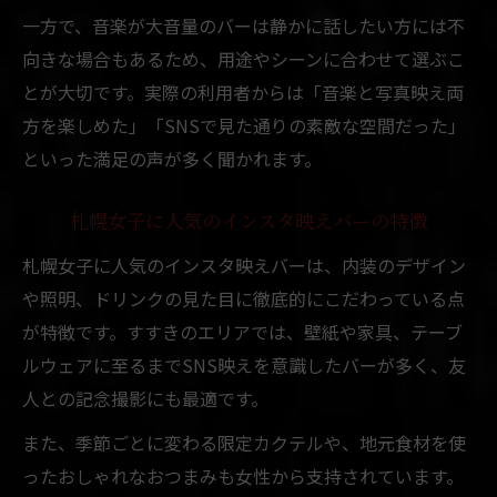
一方で、音楽が大音量のバーは静かに話したい方には不
向きな場合もあるため、用途やシーンに合わせて選ぶこ
とが大切です。実際の利用者からは「音楽と写真映え両
方を楽しめた」「SNSで見た通りの素敵な空間だった」
といった満足の声が多く聞かれます。
札幌女子に人気のインスタ映えバーの特徴
札幌女子に人気のインスタ映えバーは、内装のデザイン
や照明、ドリンクの見た目に徹底的にこだわっている点
が特徴です。すすきのエリアでは、壁紙や家具、テーブ
ルウェアに至るまでSNS映えを意識したバーが多く、友
人との記念撮影にも最適です。
また、季節ごとに変わる限定カクテルや、地元食材を使
ったおしゃれなおつまみも女性から支持されています。