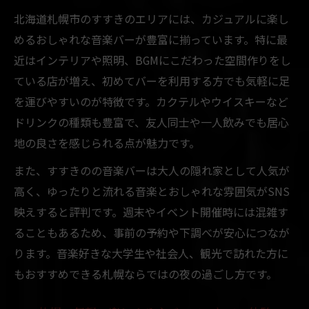
北海道札幌市のすすきのエリアには、カジュアルに楽し
めるおしゃれな音楽バーが豊富に揃っています。特に最
近はインテリアや照明、BGMにこだわった空間作りをし
ている店が増え、初めてバーを利用する方でも気軽に足
を運びやすいのが特徴です。カクテルやウイスキーなど
ドリンクの種類も豊富で、友人同士や一人飲みでも居心
地の良さを感じられる点が魅力です。
また、すすきのの音楽バーは大人の隠れ家として人気が
高く、ゆったりと流れる音楽とおしゃれな雰囲気がSNS
映えすると評判です。週末やイベント開催時には混雑す
ることもあるため、事前の予約や下調べが安心につなが
ります。音楽好きな大学生や社会人、観光で訪れた方に
もおすすめできる札幌ならではの夜の過ごし方です。