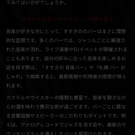
てみてはいかがでしょうか。
音楽好き必見のすすきのバー空間を探る
音楽が好きな方にとって、すすきののバーはまさに理想
的な空間です。多くのバーでは、ジャンルごとに厳選さ
れた音楽が流れ、ライブ演奏やDJイベントが開催される
こともあります。自分の好みに合った音楽を楽しめるお
店を探す際は、「すすきの 音楽バー」や「札幌 バー お
しゃれ」で検索すると、最新情報や利用者の感想が得ら
れます。
カクテルやウイスキーの種類も豊富で、音楽を聴きなが
らお酒を味わう贅沢な夜が過ごせます。バーごとに異な
る音響設備やスピーカーのこだわりもポイントです。例
えば、アナログレコードでジャズを流す店や、最新のサ
ウンドシステムを導入したバーも見受けられます。