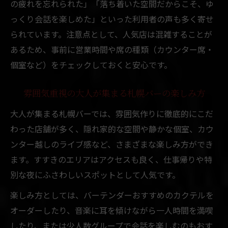
の疲れを忘れられた」「落ち着いた空間だからこそ、ゆ
っくり会話を楽しめた」といった利用者の声も多く寄せ
られています。注意点として、人気店は混雑することが
あるため、事前に営業時間や席の種類（カウンター席・
個室など）をチェックしておくと安心です。
雰囲気重視の大人が集まる札幌バーの楽しみ方
大人が集まる札幌バーでは、雰囲気作りに徹底的にこだ
わった店舗が多く、隠れ家的な空間や静かな個室、カウ
ンター越しのライブ感など、さまざまな楽しみ方ができ
ます。すすきのエリアはアクセスも良く、仕事帰りや特
別な夜にふさわしいスポットとして人気です。
楽しみ方としては、バーテンダーおすすめのカクテルを
オーダーしたり、音楽に耳を傾けながら一人時間を満喫
したり、または少人数グループで会話を楽しむのもおす