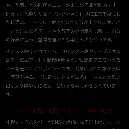
や、季節ごとの限定メニューが楽しめる点が魅力です。
例えば、色鮮やかなドリンクや盛り付けに工夫を凝らし
た料理は、テーブルに並ぶだけで気分が上がります。バ
ーごとに異なるテーマ性や音楽の雰囲気を比較し、自分
の好みに合った空間を選ぶのも楽しみのひとつです。
インスタ映えを狙うなら、カウンター席やテーブル席の
配置、壁面アートや間接照明など、細部までこだわった
バーを選ぶことがポイントです。実際に訪れた方からは
「写真を撮るたびに新しい発見がある」「友人との思い
出がより鮮やかに残る」といった声も寄せられていま
す。
SNSで話題の札幌すすきのバー体験の魅力
札幌すすきののバーがSNSで話題になる理由は、おしゃ