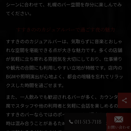
シーンに合わせて、札幌のバー空間を存分に楽しんでみ
てください。
すすきののカジュアルバーで過ごす夜の魅力
すすきののカジュアルバーは、気取らずに音楽とおしゃ
れな空間を堪能できる点が大きな魅力です。多くの店舗
が気軽に立ち寄れる雰囲気を大切にしており、仕事帰り
や観光の合間にも利用しやすい立地が特徴です。店内の
BGMや照明演出が心地よく、都会の喧騒を忘れてリラッ
クスした時間を過ごせます。
また、一人飲みでも歓迎されるバーが多く、カウンター
席でスタッフや他の利用者と気軽に会話を楽しめるのも
すすきのバーならではのポイントです。週末やイベント
011-513-7118
時は混み合うことがあるため、余裕を持ったスケジュー
お問い合わせ