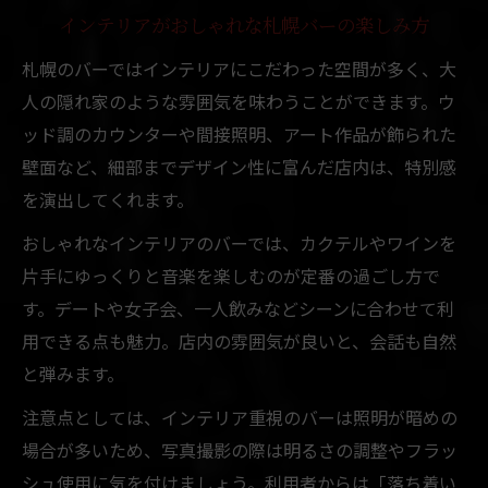
インテリアがおしゃれな札幌バーの楽しみ方
札幌のバーではインテリアにこだわった空間が多く、大
人の隠れ家のような雰囲気を味わうことができます。ウ
ッド調のカウンターや間接照明、アート作品が飾られた
壁面など、細部までデザイン性に富んだ店内は、特別感
を演出してくれます。
おしゃれなインテリアのバーでは、カクテルやワインを
片手にゆっくりと音楽を楽しむのが定番の過ごし方で
す。デートや女子会、一人飲みなどシーンに合わせて利
用できる点も魅力。店内の雰囲気が良いと、会話も自然
と弾みます。
注意点としては、インテリア重視のバーは照明が暗めの
場合が多いため、写真撮影の際は明るさの調整やフラッ
シュ使用に気を付けましょう。利用者からは「落ち着い