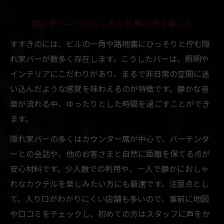
隠れ家バーでおしゃれな札幌の夜を楽しむ
すすきのには、ビルの一角や路地裏にひっそりと佇む隠
れ家バーが数多く存在します。こうしたバーは、照明や
インテリアにこだわりがあり、まるで非日常の空間に迷
い込んだような感覚を味わえるのが特徴です。静かな音
楽が流れる中、ゆったりとした時間を過ごすことができ
ます。
隠れ家バーの多くはカウンター席が中心で、バーテンダ
ーとの会話や、他のお客さまと自然に距離を保てる点が
安心材料です。少人数での利用や、一人で静かにおしゃ
れなカクテルを楽しみたい方にも最適です。注意点とし
て、入り口がわかりにくい店舗も多いので、事前に地図
や口コミをチェックし、初めての方はスタッフに声をか