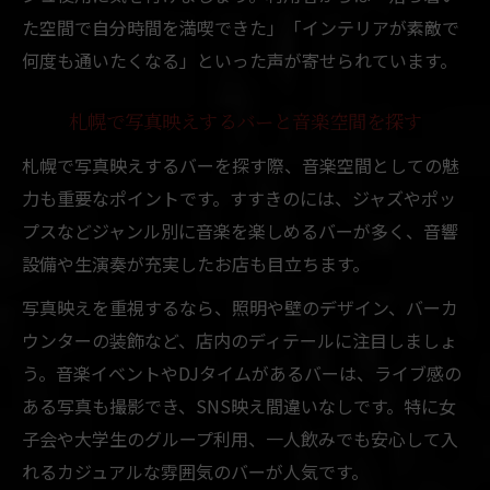
た空間で自分時間を満喫できた」「インテリアが素敵で
何度も通いたくなる」といった声が寄せられています。
札幌で写真映えするバーと音楽空間を探す
札幌で写真映えするバーを探す際、音楽空間としての魅
力も重要なポイントです。すすきのには、ジャズやポッ
プスなどジャンル別に音楽を楽しめるバーが多く、音響
設備や生演奏が充実したお店も目立ちます。
写真映えを重視するなら、照明や壁のデザイン、バーカ
ウンターの装飾など、店内のディテールに注目しましょ
う。音楽イベントやDJタイムがあるバーは、ライブ感の
ある写真も撮影でき、SNS映え間違いなしです。特に女
子会や大学生のグループ利用、一人飲みでも安心して入
れるカジュアルな雰囲気のバーが人気です。