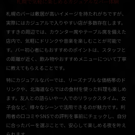
札幌で気軽に楽しめるカジュアルなバー体験
札幌のバーは敷居が高いイメージを持たれがちですが、
実際にはカジュアルで入りやすい店が多数存在します。
すすきの周辺では、カウンター席やテーブル席を備えた
店内で、気軽にドリンクや音楽を楽しむことが可能で
す。バー初心者にもおすすめのポイントは、スタッフと
の距離が近く、飲み物やおすすめメニューについて丁寧
に教えてもらえることです。
特にカジュアルなバーでは、リーズナブルな価格帯のド
リンクや、北海道ならではの食材を使った料理も楽しめ
ます。友人との語らいや一人でのリラックスタイム、女
子会など、様々なシーンで活用できるのが魅力です。利
用者の口コミやSNSでの評判を事前にチェックし、自分
に合ったバーを選ぶことで、安心して楽しめる夜を叶え
られます。