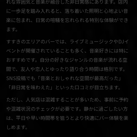
れな雰囲気と音楽が融合した非日常感にあります。店内
に一歩足を踏み入れると、落ち着いた照明と心地よい音
楽に包まれ、日常の喧騒を忘れられる特別な体験ができ
ます。
すすきのエリアのバーでは、ライブミュージックやDJイ
ベントが開催されていることも多く、音楽好きには特に
おすすめです。自分の好きなジャンルの音楽が流れる空
間で、友人や恋人とゆったり語り合う時間は格別です。
SNS投稿でも「音楽とおしゃれな空間が最高だった」
「非日常を味わえた」といった口コミが目立ちます。
ただし、人気店は混雑することが多いため、事前に予約
や混雑状況のチェックが必要です。静かに過ごしたい方
は、平日や早い時間帯を狙うとより快適にバー体験を楽
しめます。