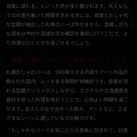
音楽に浸れる」といった声が多く聞かれます。大人なら
ではの落ち着いた時間を求める方には、音楽とおしゃれ
な空間が融合した札幌のバーは外せません。混雑しがち
な週末は予約や混雑状況の確認を事前に行うことで、よ
り快適なひとときを過ごせるでしょう。
話題の札幌おしゃれバーで音楽と共にリラックス
札幌おしゃれバーは、SNS映えする内装やアート作品が
飾られた店内、ムードある照明が特徴的です。音楽が流
れる空間でリラックスしながら、カクテルや北海道産の
食材を使った料理を味わうことで、心地よい時間を過ご
せます。友人との女子会や一人飲み、デートなど、さま
ざまなシーンに適しているのが魅力です。
「おしゃれなバーでお気に入りの音楽に包まれて、日常