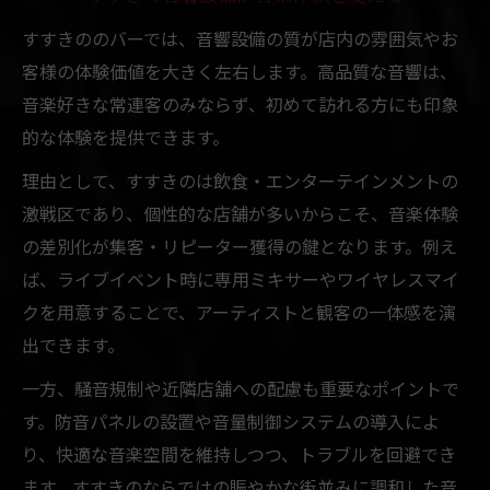
すすきののバーでは、音響設備の質が店内の雰囲気やお
客様の体験価値を大きく左右します。高品質な音響は、
音楽好きな常連客のみならず、初めて訪れる方にも印象
的な体験を提供できます。
理由として、すすきのは飲食・エンターテインメントの
激戦区であり、個性的な店舗が多いからこそ、音楽体験
の差別化が集客・リピーター獲得の鍵となります。例え
ば、ライブイベント時に専用ミキサーやワイヤレスマイ
クを用意することで、アーティストと観客の一体感を演
出できます。
一方、騒音規制や近隣店舗への配慮も重要なポイントで
す。防音パネルの設置や音量制御システムの導入によ
り、快適な音楽空間を維持しつつ、トラブルを回避でき
ます。すすきのならではの賑やかな街並みに調和した音