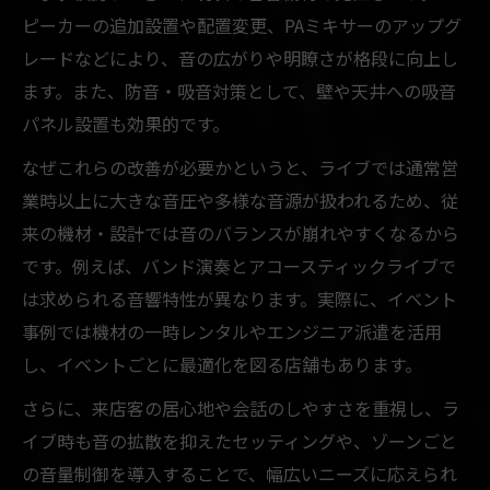
ピーカーの追加設置や配置変更、PAミキサーのアップグ
レードなどにより、音の広がりや明瞭さが格段に向上し
ます。また、防音・吸音対策として、壁や天井への吸音
パネル設置も効果的です。
なぜこれらの改善が必要かというと、ライブでは通常営
業時以上に大きな音圧や多様な音源が扱われるため、従
来の機材・設計では音のバランスが崩れやすくなるから
です。例えば、バンド演奏とアコースティックライブで
は求められる音響特性が異なります。実際に、イベント
事例では機材の一時レンタルやエンジニア派遣を活用
し、イベントごとに最適化を図る店舗もあります。
さらに、来店客の居心地や会話のしやすさを重視し、ラ
イブ時も音の拡散を抑えたセッティングや、ゾーンごと
の音量制御を導入することで、幅広いニーズに応えられ