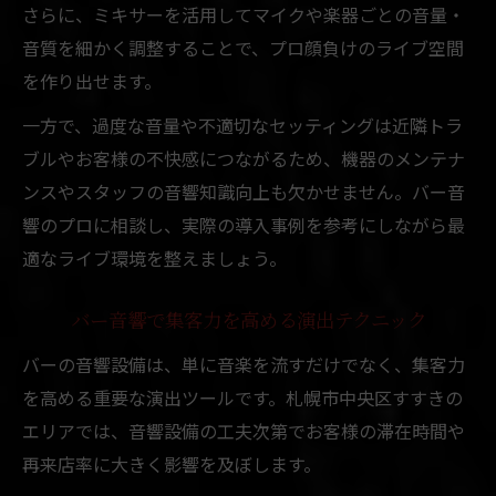
さらに、ミキサーを活用してマイクや楽器ごとの音量・
音質を細かく調整することで、プロ顔負けのライブ空間
を作り出せます。
一方で、過度な音量や不適切なセッティングは近隣トラ
ブルやお客様の不快感につながるため、機器のメンテナ
ンスやスタッフの音響知識向上も欠かせません。バー音
響のプロに相談し、実際の導入事例を参考にしながら最
適なライブ環境を整えましょう。
バー音響で集客力を高める演出テクニック
バーの音響設備は、単に音楽を流すだけでなく、集客力
を高める重要な演出ツールです。札幌市中央区すすきの
エリアでは、音響設備の工夫次第でお客様の滞在時間や
再来店率に大きく影響を及ぼします。