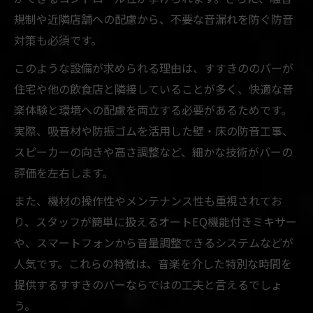
規制や近隣店舗への配慮から、不要な音漏れを防ぐ防音
対策も必須です。
このような設備が求められる理由は、すすきののバーが
住宅や他の飲食店と隣接していることが多く、快適な音
楽体験と環境への配慮を両立する必要があるためです。
実際、吸音材や防振ゴムを活用した壁・床の防音工事、
スピーカーの向きや高さ調整など、細かな技術がバーの
評価を左右します。
また、機材の操作性やメンテナンス性も重視されてお
り、スタッフが簡単に扱えるオートEQ機能付きミキサー
や、スマートフォンから音量調整できるシステムなどが
人気です。これらの特徴は、音楽を介した特別な時間を
提供するすすきのバーならではの工夫と言えるでしょ
う。