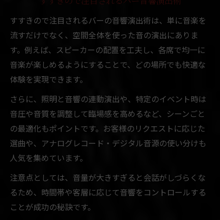
すすきので注目されるバー音響演出術
すすきので注目されるバーの音響演出術は、単に音楽を
流すだけでなく、空間全体を使った音の演出にありま
す。例えば、スピーカーの配置を工夫し、各席で均一に
音楽が楽しめるようにすることで、どの場所でも快適な
体験を実現できます。
さらに、照明と音響の連動演出や、特定のイベント時は
音圧や音質を調整して臨場感を高めるなど、シーンごと
の最適化もポイントです。お客様のリクエストに応じた
選曲や、アナログレコード・デジタル音源の使い分けも
人気を集めています。
注意点としては、音量が大きすぎると会話がしづらくな
るため、時間帯や客層に応じて音響をコントロールする
ことが成功の秘訣です。