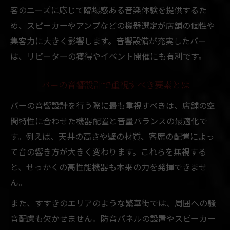
客のニーズに応じて臨場感ある音楽体験を提供するた
め、スピーカーやアンプなどの機器選定が店舗の個性や
集客力に大きく影響します。音響設備が充実したバー
は、リピーターの獲得やイベント開催にも有利です。
バーの音響設計で重視すべき要素とは
バーの音響設計を行う際に最も重視すべきは、店舗の空
間特性に合わせた機器配置と音量バランスの最適化で
す。例えば、天井の高さや壁の材質、客席の配置によっ
て音の響き方が大きく変わります。これらを無視する
と、せっかくの高性能機器も本来の力を発揮できませ
ん。
また、すすきのエリアのような繁華街では、周囲への騒
音配慮も欠かせません。防音パネルの設置やスピーカー