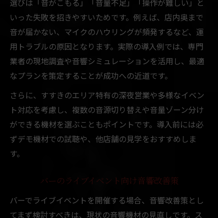
選びは「音がこもる」「音量不足」「操作が難しい」と
いった失敗を招きやすいためです。例えば、店内奥まで
音が届かない、マイクのハウリングが頻発するなど、運
用トラブルの原因となります。実際の導入例では、専門
業者の現地調査や音響シミュレーションを活用し、最適
なプランを策定することが成功への近道です。
さらに、すすきのエリア特有の深夜営業や多様なイベン
ト対応を考慮し、複数の音源切り替えや音量ゾーン分け
ができる機材を選ぶこともポイントです。導入前には必
ずデモ機材での試聴や、他店舗の見学をおすすめしま
す。
バーのライブイベント向け音響改善策
バーでライブイベントを開催する場合、音響改善策とし
てまず検討すべきは、現状の音響機材の見直しです。ス