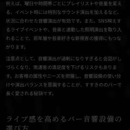
例えば、曜日や時間帯ごとにプレイリストや音量を変え
る、イベント時には特別なサウンド演出を加えるなど、
状況に合わせた音響演出が有効です。また、SNS映えす
るライブイベントや、音楽と連動した照明演出を取り入
れることで、若年層や音楽好きな新規客の獲得にもつな
がります。
注意点として、音響演出が過剰になりすぎると会話がし
づらくなり、常連客の満足度を下げるリスクもありま
す。お客様の属性やニーズを把握し、音響設備の使い分
けや演出バランスを意識することが、すすきののバーで
長く愛される秘訣です。
ライブ感を高めるバー音響設備の
選び方