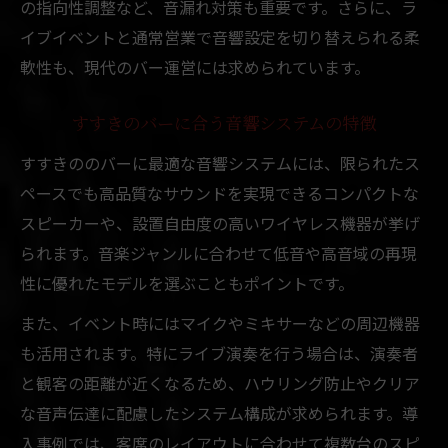
の指向性調整など、音漏れ対策も重要です。さらに、ラ
イブイベントと通常営業で音響設定を切り替えられる柔
軟性も、現代のバー運営には求められています。
すすきのバーに合う音響システムの特徴
すすきののバーに最適な音響システムには、限られたス
ペースでも高品質なサウンドを実現できるコンパクトな
スピーカーや、設置自由度の高いワイヤレス機器が挙げ
られます。音楽ジャンルに合わせて低音や高音域の再現
性に優れたモデルを選ぶこともポイントです。
また、イベント時にはマイクやミキサーなどの周辺機器
も活用されます。特にライブ演奏を行う場合は、演奏者
と観客の距離が近くなるため、ハウリング防止やクリア
な音声伝達に配慮したシステム構成が求められます。導
入事例では、客席のレイアウトに合わせて複数台のスピ