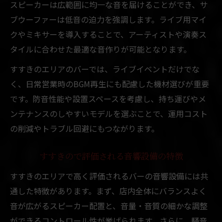
スピーカーは広範囲に均一な音を届けることができ、サ
ブウーファーは低音の迫力を強調します。ライブ用マイ
クやミキサーを導入することで、アーティストや演奏ス
タイルに合わせた最適な音作りが可能となります。
すすきのエリアのバーでは、ライブイベントだけでな
く、日常営業時のBGM再生にも配慮した機材選びが重要
です。防音性能や設置スペースを考慮し、持ち運びやメ
ンテナンスのしやすいモデルを選ぶことで、運用コスト
の削減やトラブル回避にもつながります。
すすきので評価される音響設備の特徴
すすきのエリアで高く評価されるバーの音響設備には共
通した特徴があります。まず、店内全体にバランスよく
音が広がるスピーカー配置と、音量・音質の細かな調整
ができるコントロール性が挙げられます。さらに、騒音