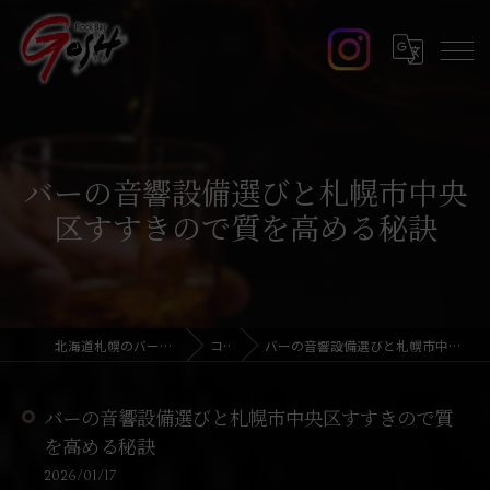
バーの音響設備選びと札幌市中央
区すすきので質を高める秘訣
北海道札幌のバーならRock Bar GOSH
コラム
バーの音響設備選びと札幌市中央区すすきので質を高める秘訣
バーの音響設備選びと札幌市中央区すすきので質
を高める秘訣
2026/01/17