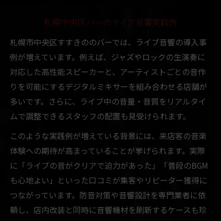
札幌中央区バーのライブ音響実践例
札幌市中央区すすきののバーでは、ライブ音響の導入事
例が増えています。例えば、ジャズやロックの生演奏に
対応した高性能スピーカーと、アーティストごとの音作
りを可能にするデジタルミキサーを組み合わせる店舗が
多いです。さらに、ライブ中の音量・音質をリアルタイ
ムで調整できるスタッフの配置も見受けられます。
このような実践例が増えている背景には、来店客の音楽
体験への期待が高まっていることが挙げられます。実際
に「ライブの音がクリアで迫力があった」「普段のBGM
も心地よい」といった口コミが集客やリピーター獲得に
つながっています。防音対策や音響設計を専門業者に依
頼し、店内改装と同時に音響機材を刷新するケースも珍