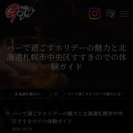
バーで過ごすホリデーの魅力と北
海道札幌市中央区すすきのでの体
験ガイド
北海道札幌のバーならRock Bar GOSH
コラム
バーで過ごすホリデーの魅力と北海道札幌市中央区すすきのでの体験ガイド
バーで過ごすホリデーの魅力と北海道札幌市中央
区すすきのでの体験ガイド
2026/01/24