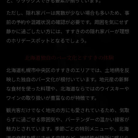
ど、リラックスできる要素が揃っています。
ただし、隠れ家バーは席数が少ない場合も多いため、事
前の予約や混雑状況の確認が必要です。周囲を気にせず
静かに過ごしたい方には、すすきのの隠れ家バーが理想
のホリデースポットとなるでしょう。
北海道独自のバー文化とすすきの体験
北海道札幌市中央区のすすきのエリアでは、土地柄を反
映した独自のバー文化が根付いています。地元産の新鮮
な食材を使った料理や、北海道ならではのウイスキーや
ワインの取り扱いが豊富なのが特徴です。
観光客だけでなく地元の方にも愛されているため、気取
らずに過ごせる雰囲気や、バーテンダーの温かい接客が
魅力とされています。季節ごとの特別メニューや、北海
道の自然を感じさせる内装など、地域性が随所に感じら