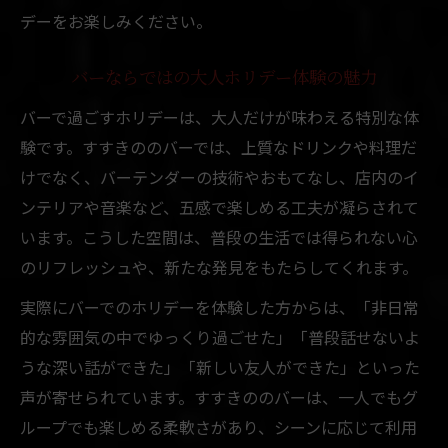
デーをお楽しみください。
バーならではの大人ホリデー体験の魅力
バーで過ごすホリデーは、大人だけが味わえる特別な体
験です。すすきののバーでは、上質なドリンクや料理だ
けでなく、バーテンダーの技術やおもてなし、店内のイ
ンテリアや音楽など、五感で楽しめる工夫が凝らされて
います。こうした空間は、普段の生活では得られない心
のリフレッシュや、新たな発見をもたらしてくれます。
実際にバーでのホリデーを体験した方からは、「非日常
的な雰囲気の中でゆっくり過ごせた」「普段話せないよ
うな深い話ができた」「新しい友人ができた」といった
声が寄せられています。すすきののバーは、一人でもグ
ループでも楽しめる柔軟さがあり、シーンに応じて利用