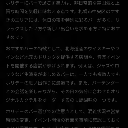
ホリデーにバーで過ごす魅力は、非日常的な雰囲気と上
質な時間を気軽に味わえる点です。札幌市中央区のすす
きのエリアには、休日の夜を特別に彩るバーが多く、リ
ラックスしたい方や新しい出会いを求める方に特におす
すめです。
おすすめバーの特徴として、北海道産のウイスキーやワ
インなど地元のドリンクを提供する店舗や、音楽イベン
トを開催する店舗が挙げられます。例えば、ジャズやロ
ックなど生演奏が楽しめるバーは、一人でも複数人でも
ホリデーの思い出作りに最適です。また、バーテンダー
との会話を楽しみながら、その日の気分に合わせたオリ
ジナルカクテルをオーダーするのも醍醐味の一つです。
ホリデーのバー選びでの注意点として、混雑状況や営業
時間の変更、イベント開催の有無を事前に確認しておく