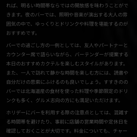
れば、明るい時間帯ならではの開放感を味わうことがで
ホリデーにおすすめのバー利用法
きます。夜のバーでは、照明や音楽が演出する大人の雰
非日常を演出するすすきのバーの特徴
囲気の中で、ゆっくりとドリンクや料理を堪能するのが
北海道のバー文化を感じる体験ポイント
おすすめです。
バーでの過ごし方の一例としては、友人やパートナーと
カウンター席で語らいながら、バーテンダーが提案する
本日のおすすめカクテルを楽しむスタイルがあります。
また、一人で訪れて静かな時間を楽しむ方には、読書や
自分だけの思索にふけるのも良いでしょう。すすきのの
バーでは北海道産の食材を使った料理や季節限定のドリ
ンクも多く、グルメ志向の方にも満足いただけます。
ホリデーにバーを利用する際の注意点としては、混雑す
る時間帯を避けたり、事前に店舗の営業時間や定休日を
確認しておくことが大切です。料金についても、チャー