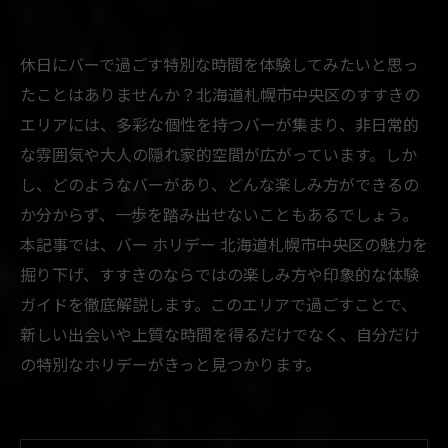
休日にバーで過ごす特別な時間を体験してみたいと思っ
たことはありませんか？北海道札幌市中央区のすすきの
エリアには、多彩な個性を持つバーが集まり、非日常的
な雰囲気や大人の隠れ家的空間が広がっています。しか
し、どのようなバーがあり、どんな楽しみ方ができるの
か分からず、一歩を踏み出せないこともあるでしょう。
本記事では、バー ホリデー 北海道札幌市中央区の魅力を
掘り下げ、すすきのならではの楽しみ方や印象的な体験
ガイドを徹底解説します。このエリアで過ごすことで、
新しい出会いや上質な時間を得るだけでなく、自分だけ
の特別なホリデーがきっと見つかります。