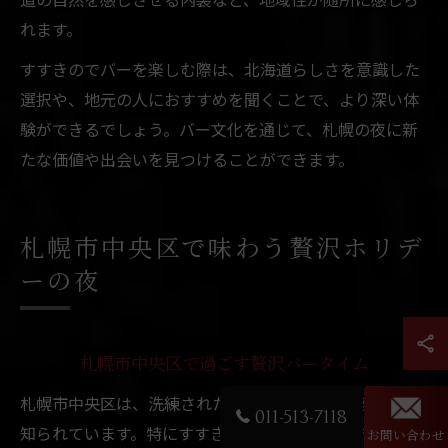
れます。
すすきのでバーを楽しむ際は、北海道らしさを意識した
選択や、地元の人におすすめを聞くことで、より深い体
験ができるでしょう。バー文化を通じて、札幌の夜に新
たな価値や出会いを見つけることができます。
札幌市中央区で味わう贅沢ホリデ
ーの夜
札幌市中央区で過ごす贅沢バータイム
札幌市中央区は、洗練されたバーが多く点在することで
011-513-7118
知られています。特にすすきのエリアは、ホリデーにふ
お問い合わせ