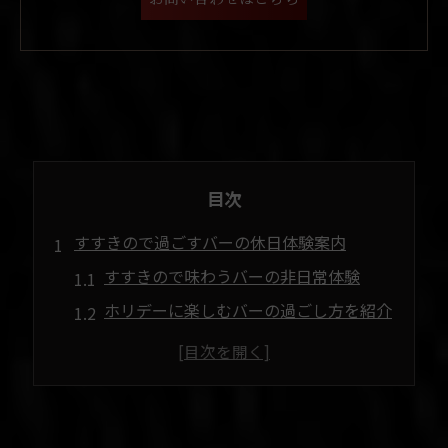
目次
すすきので過ごすバーの休日体験案内
すすきので味わうバーの非日常体験
ホリデーに楽しむバーの過ごし方を紹介
札幌市中央区で出会う新感覚バー体験
北海道ならではのバー文化を満喫しよう
すすきのエリアで理想のバー選択術
ホリデーにおすすめ札幌市中央区のバー選び