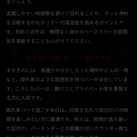
るでしょう。
混雑しやすい時間帯を避けて訪れることや、ネット予約
を活用するのもホリデーの満足度を高めるポイントで
す。初めての方は、無理なく自分のペースでバーの雰囲
気を堪能することを心がけてください。
すすきのの隠れ家バーで過ごす休日
すすきのには、表通りから少し入った場所やビルの一角
など、隠れ家のような雰囲気を持つバーが点在していま
す。こうしたバーは、静けさとプライベート感を重視す
る方に人気です。
隠れ家バーで過ごす休日は、日常を忘れて自分だけの時
間を楽しみたい方に最適です。例えば、照明が落ち着い
た店内や、バーテンダーとの距離が近いカウンター席な