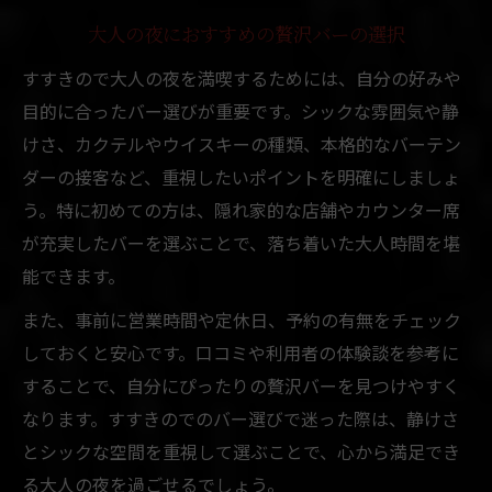
大人の夜におすすめの贅沢バーの選択
すすきので大人の夜を満喫するためには、自分の好みや
目的に合ったバー選びが重要です。シックな雰囲気や静
けさ、カクテルやウイスキーの種類、本格的なバーテン
ダーの接客など、重視したいポイントを明確にしましょ
う。特に初めての方は、隠れ家的な店舗やカウンター席
が充実したバーを選ぶことで、落ち着いた大人時間を堪
能できます。
また、事前に営業時間や定休日、予約の有無をチェック
しておくと安心です。口コミや利用者の体験談を参考に
することで、自分にぴったりの贅沢バーを見つけやすく
なります。すすきのでのバー選びで迷った際は、静けさ
とシックな空間を重視して選ぶことで、心から満足でき
る大人の夜を過ごせるでしょう。