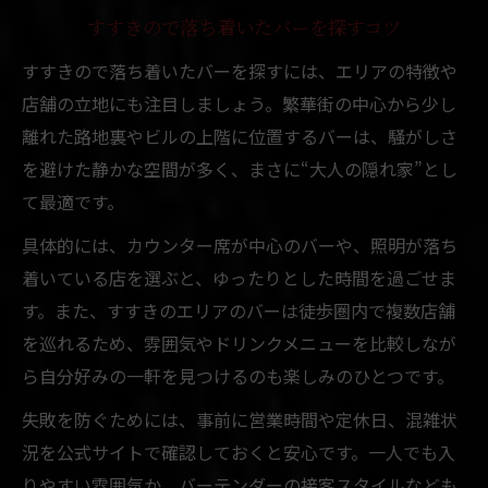
すすきので落ち着いたバーを探すコツ
すすきので落ち着いたバーを探すには、エリアの特徴や
店舗の立地にも注目しましょう。繁華街の中心から少し
離れた路地裏やビルの上階に位置するバーは、騒がしさ
を避けた静かな空間が多く、まさに“大人の隠れ家”とし
て最適です。
具体的には、カウンター席が中心のバーや、照明が落ち
着いている店を選ぶと、ゆったりとした時間を過ごせま
す。また、すすきのエリアのバーは徒歩圏内で複数店舗
を巡れるため、雰囲気やドリンクメニューを比較しなが
ら自分好みの一軒を見つけるのも楽しみのひとつです。
失敗を防ぐためには、事前に営業時間や定休日、混雑状
況を公式サイトで確認しておくと安心です。一人でも入
りやすい雰囲気か、バーテンダーの接客スタイルなども