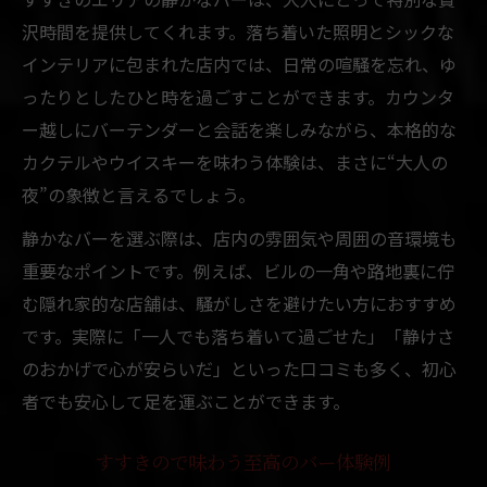
沢時間を提供してくれます。落ち着いた照明とシックな
インテリアに包まれた店内では、日常の喧騒を忘れ、ゆ
ったりとしたひと時を過ごすことができます。カウンタ
ー越しにバーテンダーと会話を楽しみながら、本格的な
カクテルやウイスキーを味わう体験は、まさに“大人の
夜”の象徴と言えるでしょう。
静かなバーを選ぶ際は、店内の雰囲気や周囲の音環境も
重要なポイントです。例えば、ビルの一角や路地裏に佇
む隠れ家的な店舗は、騒がしさを避けたい方におすすめ
です。実際に「一人でも落ち着いて過ごせた」「静けさ
のおかげで心が安らいだ」といった口コミも多く、初心
者でも安心して足を運ぶことができます。
すすきので味わう至高のバー体験例