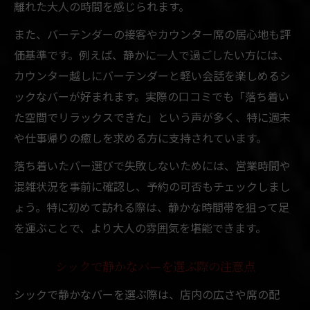
離れた大人の時間を感じられます。
また、バーテンダーの接客やカウンター席の居心地も評
価基準です。例えば、静かに一人で過ごしたい方には、
カウンター越しにバーテンダーと軽い会話を楽しめるシ
ックなバーが好まれます。実際の口コミでも「落ち着い
た空間でリラックスできた」という声が多く、特に週末
や仕事帰りの癒しを求める方に支持されています。
落ち着いたバー選びで失敗しないためには、営業時間や
混雑状況を事前に確認し、予約の可否もチェックしまし
ょう。特に初めて訪れる際は、静かな時間帯を狙って足
を運ぶことで、より大人の雰囲気を堪能できます。
シックで静かなバーを選ぶ際の注意点
シックで静かなバーを選ぶ際は、店内の広さや席の配