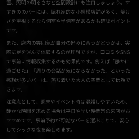
置、照明の明るさなど空間設計にも注目しましょう。す
すきののバーには、隠れ家的な小規模店舗が多く、静け
さを重視するなら個室や半個室があるかも確認ポイント
です。
また、店内の雰囲気が自分の好みに合うかどうかは、実
際に足を運んで体験するのが理想ですが、口コミやSNS
で事前に情報収集するのも効果的です。例えば「静かに
過ごせた」「周りの会話が気にならなかった」といった
感想が多いバーは、落ち着いた大人の空間として信頼で
きます。
注意点として、週末やイベント時は混雑しやすいため、
静かな時間を求める場合は平日や早い時間帯の来店がお
すすめです。事前予約が可能なバーを選ぶことで、安心
してシックな夜を楽しめます。