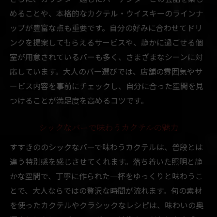
めることや、本格的なカクテル・ウイスキーのラインナ
ップが豊富な点も重要です。自分の好みに合わせてドリ
ンクを提案してもらえるサービスや、静かに過ごせる個
室が用意されているバーも多く、さまざまなシーンに対
応しています。大人のバー選びでは、店舗の雰囲気やサ
ービス内容を事前にチェックし、自分に合った空間を見
つけることが満足度を高めるコツです。
シックなバーで味わうカクテルの魅力
すすきののシックなバーで味わうカクテルは、普段とは
違う特別感を感じさせてくれます。落ち着いた照明と静
かな空間で、丁寧に作られた一杯をゆっくりと味わうこ
とで、大人ならではの贅沢な時間が流れます。旬の素材
を使ったカクテルやクラシックなレシピは、味わいの奥