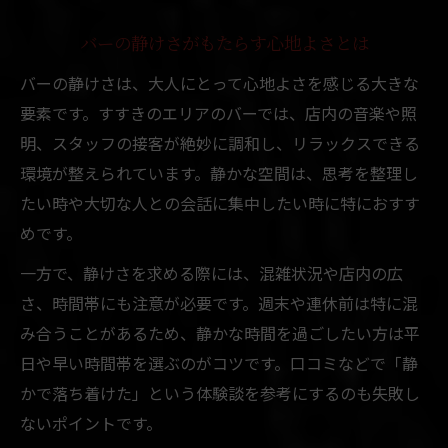
バーの静けさがもたらす心地よさとは
バーの静けさは、大人にとって心地よさを感じる大きな
要素です。すすきのエリアのバーでは、店内の音楽や照
明、スタッフの接客が絶妙に調和し、リラックスできる
環境が整えられています。静かな空間は、思考を整理し
たい時や大切な人との会話に集中したい時に特におすす
めです。
一方で、静けさを求める際には、混雑状況や店内の広
さ、時間帯にも注意が必要です。週末や連休前は特に混
み合うことがあるため、静かな時間を過ごしたい方は平
日や早い時間帯を選ぶのがコツです。口コミなどで「静
かで落ち着けた」という体験談を参考にするのも失敗し
ないポイントです。