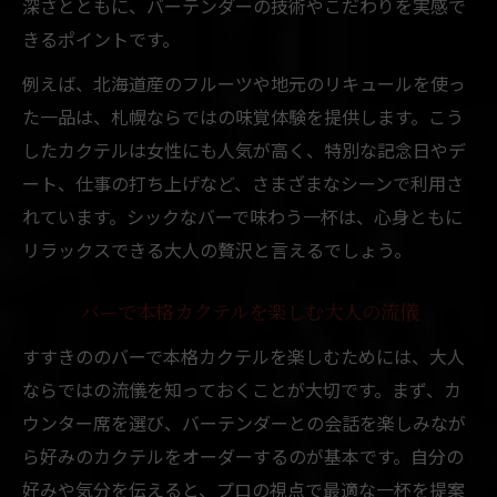
深さとともに、バーテンダーの技術やこだわりを実感で
きるポイントです。
例えば、北海道産のフルーツや地元のリキュールを使っ
た一品は、札幌ならではの味覚体験を提供します。こう
したカクテルは女性にも人気が高く、特別な記念日やデ
ート、仕事の打ち上げなど、さまざまなシーンで利用さ
れています。シックなバーで味わう一杯は、心身ともに
リラックスできる大人の贅沢と言えるでしょう。
バーで本格カクテルを楽しむ大人の流儀
すすきののバーで本格カクテルを楽しむためには、大人
ならではの流儀を知っておくことが大切です。まず、カ
ウンター席を選び、バーテンダーとの会話を楽しみなが
ら好みのカクテルをオーダーするのが基本です。自分の
好みや気分を伝えると、プロの視点で最適な一杯を提案