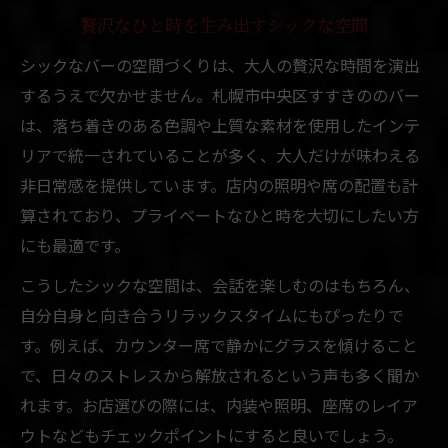
贅沢なひと時を生み出すシックな空間
シックなバーの空間づくりは、大人の贅沢な時間を演出
するうえで欠かせません。札幌市中央区すすきののバー
は、落ち着きのある色調や上質な素材を使用したインテ
リアで統一されていることが多く、大人だけが味わえる
非日常感を提供しています。店内の照明や席の配置も計
算されており、プライベートなひと時を大切にしたい方
にも最適です。
こうしたシックな空間は、会話を楽しむのはもちろん、
自分自身と向き合うリラックスタイムにもぴったりで
す。例えば、カウンター席で静かにグラスを傾けること
で、日々のストレスから解放されるという声も多く聞か
れます。お店選びの際には、内装や照明、座席のレイア
ウトなどもチェックポイントにすると良いでしょう。