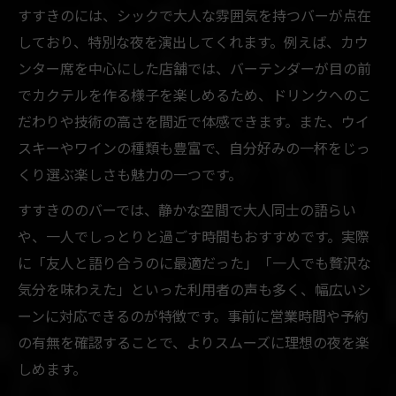
すすきのには、シックで大人な雰囲気を持つバーが点在
しており、特別な夜を演出してくれます。例えば、カウ
ンター席を中心にした店舗では、バーテンダーが目の前
でカクテルを作る様子を楽しめるため、ドリンクへのこ
だわりや技術の高さを間近で体感できます。また、ウイ
スキーやワインの種類も豊富で、自分好みの一杯をじっ
くり選ぶ楽しさも魅力の一つです。
すすきののバーでは、静かな空間で大人同士の語らい
や、一人でしっとりと過ごす時間もおすすめです。実際
に「友人と語り合うのに最適だった」「一人でも贅沢な
気分を味わえた」といった利用者の声も多く、幅広いシ
ーンに対応できるのが特徴です。事前に営業時間や予約
の有無を確認することで、よりスムーズに理想の夜を楽
しめます。