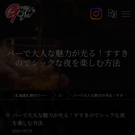
バーで大人な魅力が光る！すすき
のでシックな夜を楽しむ方法
北海道札幌のバーならRock Bar GOSH
コラム
バーで大人な魅力が光る！すすきのでシックな夜を楽しむ方法
バーで大人な魅力が光る！すすきのでシックな夜
を楽しむ方法
2026/01/31