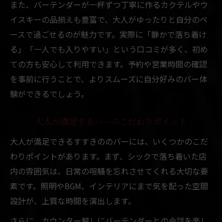
また、バーテンダーが一杯ずつ丁寧に作るカクテルやウ
イスキーの品揃えも豊富で、大人がゆったりと自分のペ
ースで過ごせるのが魅力です。実際に「静かで落ち着け
る」「一人でも入りやすい」という口コミが多く、初め
ての方も安心して利用できます。予約や営業時間の確認
を事前に行うことで、よりスムーズに自分好みのバー体
験ができるでしょう。
大人が満足するバーのこだわりポイント
大人が満足できるすすきののバーには、いくつかのこだ
わりポイントがあります。まず、シックで落ち着いた店
内の雰囲気は、日常の喧騒を忘れさせてくれる大切な要
素です。照明やBGM、インテリアにまで気を配った空間
設計が、上質な時間を演出します。
さらに、カウンター越しにバーテンダーとの会話を楽し