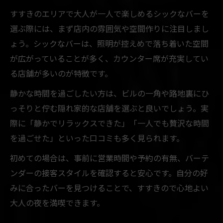
すすきのエリアで大人が一人で楽しめるシックなバーを
選ぶ際には、まず店内の雰囲気や空間作りに注目しまし
ょう。シックなバーは、照明が控えめで落ち着いた空間
が広がっていることが多く、カウンター席が充実してい
る店舗が多いのが特徴です。
静かな時間を過ごしたい方は、ビルの一角や路地裏にひ
っそりと佇む隠れ家的な店舗を選ぶと良いでしょう。実
際に「静かでリラックスできた」「一人でも贅沢な時間
を過ごせた」といった口コミも多く見られます。
初めての場合は、事前に営業時間や予約の有無、バーテ
ンダーの接客スタイルを確認すると安心です。自分の好
みに合ったバーを見つけることで、すすきので心地よい
大人の夜を満喫できます。