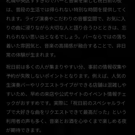
札幌中央区すすきのでバーと音楽を楽しむ祝日前の夜
は、普段の生活では得られない特別な時間を提供してく
れます。ライブ演奏やこだわりの音響空間で、お気に入
りの曲に浸りながら大切な人と語り合うひとときは、忘
れられない思い出となるでしょう。バーならではの落ち
着いた雰囲気と、音楽の高揚感が融合することで、非日
常の体験が生まれます。
祝日前は多くの人が集まりやすい分、事前の情報収集や
予約が失敗しないポイントとなります。例えば、人気の
生演奏バーやリクエストライブができる店舗は混雑しや
すいため、早めの来店や公式サイトのイベント情報チェ
ックがおすすめです。実際に「祝日前のスペシャルライ
ブで大好きな曲をリクエストできて最高だった」という
利用者の声も多く、音楽とお酒を心ゆくまで楽しめる夜
が期待できます。