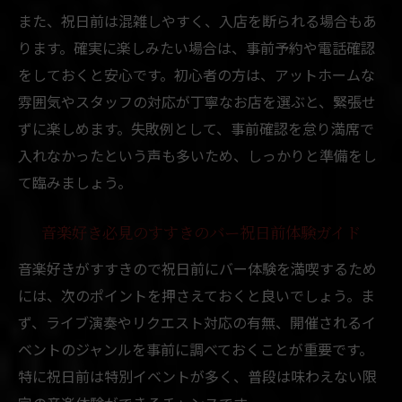
また、祝日前は混雑しやすく、入店を断られる場合もあ
音楽とバーが織りなすすすきのの祝日前ひ
ります。確実に楽しみたい場合は、事前予約や電話確認
ととき
をしておくと安心です。初心者の方は、アットホームな
雰囲気やスタッフの対応が丁寧なお店を選ぶと、緊張せ
ずに楽しめます。失敗例として、事前確認を怠り満席で
入れなかったという声も多いため、しっかりと準備をし
て臨みましょう。
音楽好き必見のすすきのバー祝日前体験ガイド
音楽好きがすすきので祝日前にバー体験を満喫するため
には、次のポイントを押さえておくと良いでしょう。ま
ず、ライブ演奏やリクエスト対応の有無、開催されるイ
ベントのジャンルを事前に調べておくことが重要です。
特に祝日前は特別イベントが多く、普段は味わえない限