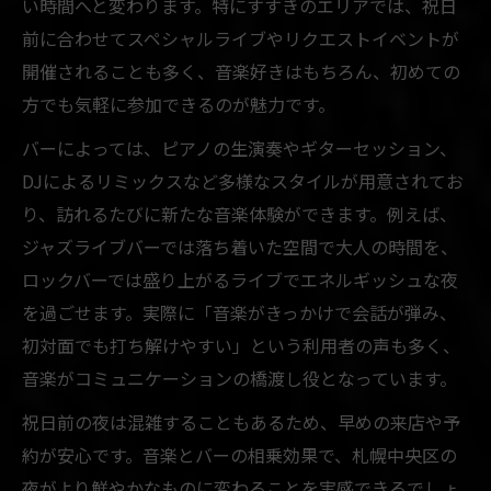
い時間へと変わります。特にすすきのエリアでは、祝日
前に合わせてスペシャルライブやリクエストイベントが
開催されることも多く、音楽好きはもちろん、初めての
方でも気軽に参加できるのが魅力です。
バーによっては、ピアノの生演奏やギターセッション、
DJによるリミックスなど多様なスタイルが用意されてお
り、訪れるたびに新たな音楽体験ができます。例えば、
ジャズライブバーでは落ち着いた空間で大人の時間を、
ロックバーでは盛り上がるライブでエネルギッシュな夜
を過ごせます。実際に「音楽がきっかけで会話が弾み、
初対面でも打ち解けやすい」という利用者の声も多く、
音楽がコミュニケーションの橋渡し役となっています。
祝日前の夜は混雑することもあるため、早めの来店や予
約が安心です。音楽とバーの相乗効果で、札幌中央区の
夜がより鮮やかなものに変わることを実感できるでしょ