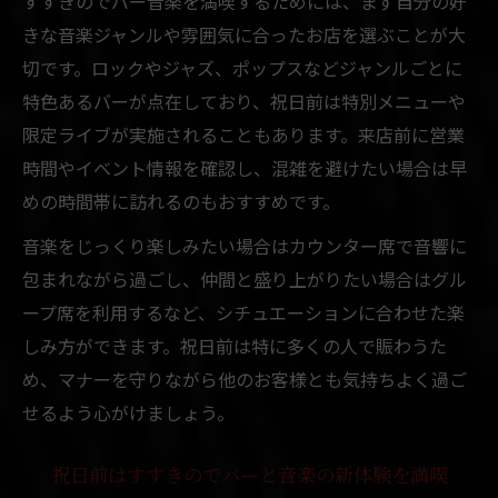
すすきのでバー音楽を満喫するためには、まず自分の好
きな音楽ジャンルや雰囲気に合ったお店を選ぶことが大
切です。ロックやジャズ、ポップスなどジャンルごとに
特色あるバーが点在しており、祝日前は特別メニューや
限定ライブが実施されることもあります。来店前に営業
時間やイベント情報を確認し、混雑を避けたい場合は早
めの時間帯に訪れるのもおすすめです。
音楽をじっくり楽しみたい場合はカウンター席で音響に
包まれながら過ごし、仲間と盛り上がりたい場合はグル
ープ席を利用するなど、シチュエーションに合わせた楽
しみ方ができます。祝日前は特に多くの人で賑わうた
め、マナーを守りながら他のお客様とも気持ちよく過ご
せるよう心がけましょう。
祝日前はすすきのでバーと音楽の新体験を満喫