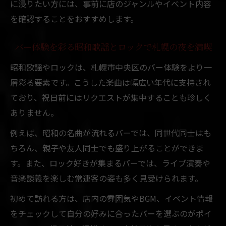
に浸りたい方には、事前に店のジャンルやイベント内容
を確認することをおすすめします。
バー体験を彩る昭和歌謡とロックで札幌の夜を満喫
昭和歌謡やロックは、札幌市中央区のバー体験をより一
層彩る要素です。こうした楽曲は幅広い年代に支持され
ており、祝日前にはリクエストが集中することも珍しく
ありません。
例えば、昭和の名曲が流れるバーでは、同世代同士はも
ちろん、親子や友人同士でも盛り上がることができま
す。また、ロック好きが集まるバーでは、ライブ演奏や
音楽談義を楽しむ常連客の姿も多く見受けられます。
初めて訪れる方は、店内の雰囲気やBGM、イベント情報
をチェックして自分の好みに合ったバーを選ぶのがポイ