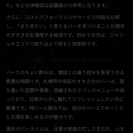
た」などの体験談は店舗選びの参考になります。
さらに、コストパフォーマンスやサービス内容も比較
し、「また来たい」と思えるバーを見つけることが週末
のすすきのを満喫する秘訣です。初めての方は、ジャン
ルやエリアで絞り込んで探すと効率的です。
バーで新しい自分と出会う週末のすすめ
バーでのちょい飲みは、普段とは違う自分を発見できる
貴重な時間です。札幌市中央区やすすきののバーは、落
ち着いた空間や音楽、洗練されたドリンクメニューが揃
っており、日常から少し離れてリフレッシュしたい方に
最適です。特に一人飲みでは、自分のペースでゆっくり
とお酒を楽しめるのが魅力です。
週末のバータイムは、仕事や家庭の忙しさを忘れ、心を