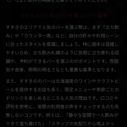
すすきので人気のバーを選ぶコツと基準
すすきのエリアで人気のバーを選ぶ際は、まず「立ち飲
み」や「カウンター席」など、自分の好みや利用シーン
に合ったスタイルを意識しましょう。特に週末は混雑し
やすいため、立ち飲み札幌のように気軽に立ち寄れる店
舗や、予約ができるバーを選ぶのがポイントです。雰囲
気や音楽、照明の明るさなども重要な基準となります。
また、すすきののバーは北海道産のワインやクラフトビ
ールを提供するお店も多く、限定メニューや季節ごとの
ドリンクを楽しめるところも人気の理由です。口コミや
評判を参考に、実際の利用者の声をチェックするのも失
敗しないコツです。例えば、「静かな空間で一人飲みが
できて落ち着けた」「スタッフの気配りが心地よかっ