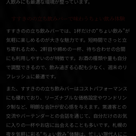
人飲みにも最適な環境が整っています。
すすきのの立ち飲みバーで味わうちょい飲み体験
すすきのの立ち飲みバーでは、1杯だけの“ちょい飲み”が
気軽に楽しめるのが大きな魅力です。短時間でさっと立
ち寄れるため、2軒目や締めの一杯、待ち合わせの合間
にも利用しやすいのが特徴です。お酒の種類や量も自分
で調整できるので、飲み過ぎる心配も少なく、週末のリ
フレッシュに最適です。
また、すすきのの立ち飲みバーはコストパフォーマンス
にも優れており、リーズナブルな価格設定やワンドリン
ク制など、明朗な会計が安心感を与えます。常連客との
交流やバーテンダーとの会話を通じて、自分だけのお気
に入りの一杯やお店に出会えることも多いです。札幌の
夜を気軽に彩る“ちょい飲み”体験は、忙しい現代人にこ