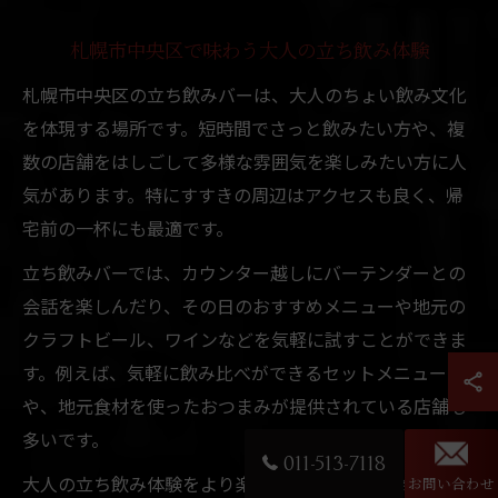
札幌市中央区で味わう大人の立ち飲み体験
札幌市中央区の立ち飲みバーは、大人のちょい飲み文化
を体現する場所です。短時間でさっと飲みたい方や、複
数の店舗をはしごして多様な雰囲気を楽しみたい方に人
気があります。特にすすきの周辺はアクセスも良く、帰
宅前の一杯にも最適です。
立ち飲みバーでは、カウンター越しにバーテンダーとの
会話を楽しんだり、その日のおすすめメニューや地元の
クラフトビール、ワインなどを気軽に試すことができま
す。例えば、気軽に飲み比べができるセットメニュー
や、地元食材を使ったおつまみが提供されている店舗も
多いです。
011-513-7118
大人の立ち飲み体験をより楽しむためには、混雑する週
お問い合わせ