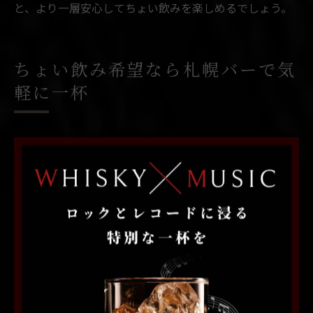
と、より一層安心してちょい飲みを楽しめるでしょう。
ちょい飲み希望なら札幌バーで気
軽に一杯
札幌バーで叶うちょい飲みの楽しみ方とは
週末の北海道札幌市中央区、特にすすきのエリアでは、
バーでのちょい飲みが新しい楽しみ方として注目されて
います。仕事帰りや友人との待ち合わせ前に、気軽に立
ち寄れるバーが多いのが特徴です。札幌ならではの立ち
飲み文化も根付いており、短い時間でも自分好みの一杯
を楽しむことができます。
例えば、立ち飲みパラダイスのようなカジュアルな酒場