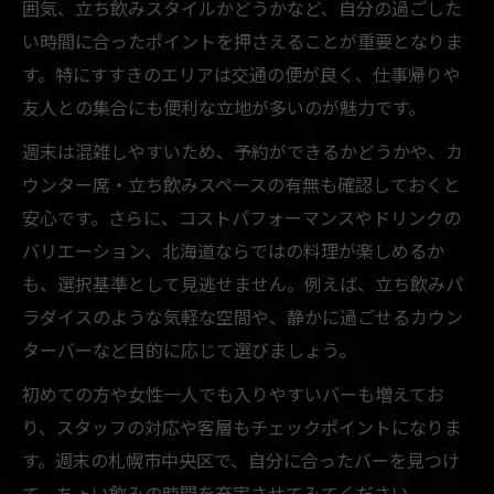
囲気、立ち飲みスタイルかどうかなど、自分の過ごした
い時間に合ったポイントを押さえることが重要となりま
す。特にすすきのエリアは交通の便が良く、仕事帰りや
友人との集合にも便利な立地が多いのが魅力です。
週末は混雑しやすいため、予約ができるかどうかや、カ
ウンター席・立ち飲みスペースの有無も確認しておくと
安心です。さらに、コストパフォーマンスやドリンクの
バリエーション、北海道ならではの料理が楽しめるか
も、選択基準として見逃せません。例えば、立ち飲みパ
ラダイスのような気軽な空間や、静かに過ごせるカウン
ターバーなど目的に応じて選びましょう。
初めての方や女性一人でも入りやすいバーも増えてお
り、スタッフの対応や客層もチェックポイントになりま
す。週末の札幌市中央区で、自分に合ったバーを見つけ
て、ちょい飲みの時間を充実させてみてください。