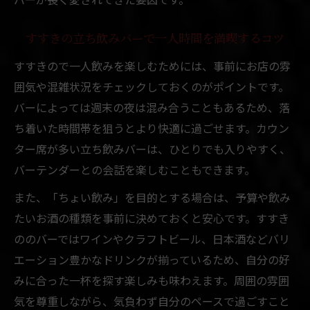
すすきの立ち飲みバーで一人時間を満喫するコツ
すすきので一人飲みを楽しむためには、事前にお店の雰
囲気や混雑状況をチェックしておくのがポイントです。
バーによっては週末の夜は混み合うこともあるため、落
ち着いた時間帯を狙うとより快適に過ごせます。カウン
ター席が多い立ち飲みバーは、ひとりでも入りやすく、
バーテンダーとの会話を楽しむこともできます。
また、「ちょい飲み」を目的とする場合は、予算や飲み
たいお酒の種類を事前に決めておくと安心です。すすき
ののバーではワインやクラフトビール、日本酒などバリ
エーション豊かなドリンクが揃っているため、自分の好
みに合った一杯を探す楽しみも味わえます。周囲の雰囲
気を尊重しながら、気負わず自分のペースで過ごすこと