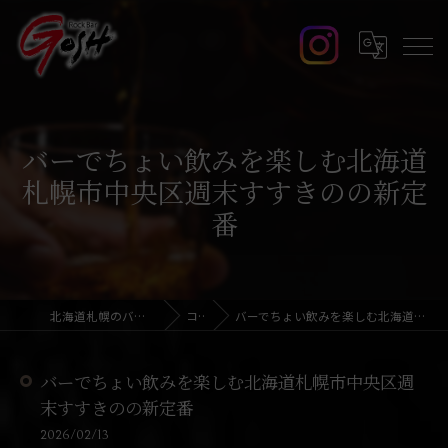
バーでちょい飲みを楽しむ北海道
札幌市中央区週末すすきのの新定
番
北海道札幌のバーならRock Bar GOSH
コラム
バーでちょい飲みを楽しむ北海道札幌市中央区週末すすきのの新定番
バーでちょい飲みを楽しむ北海道札幌市中央区週
末すすきのの新定番
2026/02/13