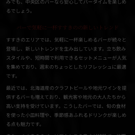
みでも、中央区のバーなら安心してバータイムを楽しめ
るでしょう。
バーで気軽に一杯すすきのの新しいトレンド
すすきのエリアでは、気軽に一杯楽しめるバーが続々と
登場し、新しいトレンドを生み出しています。立ち飲み
スタイルや、短時間で利用できるセットメニューが人気
を集めており、週末のちょっとしたリフレッシュに最適
です。
最近では、北海道産のクラフトビールや地元ワインを提
供するバーも増えており、観光客や地元の大人たちから
高い支持を受けています。こうしたバーでは、旬の食材
を使った小皿料理や、季節感あふれるドリンクが楽しめ
る点も魅力です。