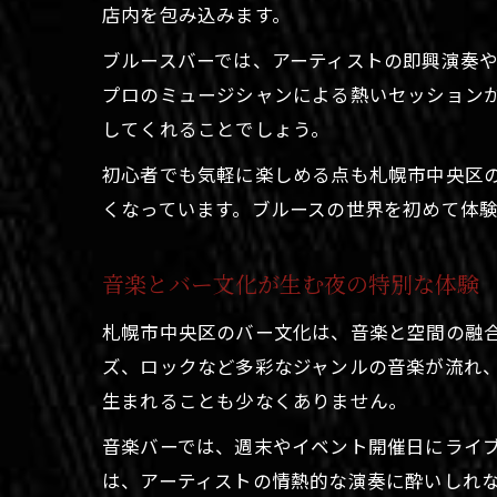
店内を包み込みます。
ブルースバーでは、アーティストの即興演奏
プロのミュージシャンによる熱いセッション
してくれることでしょう。
初心者でも気軽に楽しめる点も札幌市中央区
くなっています。ブルースの世界を初めて体
音楽とバー文化が生む夜の特別な体験
札幌市中央区のバー文化は、音楽と空間の融
ズ、ロックなど多彩なジャンルの音楽が流れ
生まれることも少なくありません。
音楽バーでは、週末やイベント開催日にライ
は、アーティストの情熱的な演奏に酔いしれな