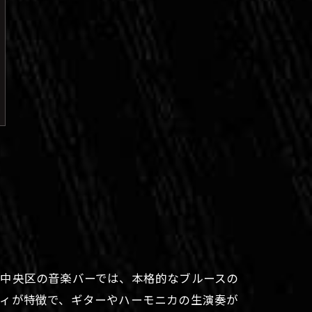
市中央区の音楽バーでは、本格的なブルースの
ディが特徴で、ギターやハーモニカの生演奏が