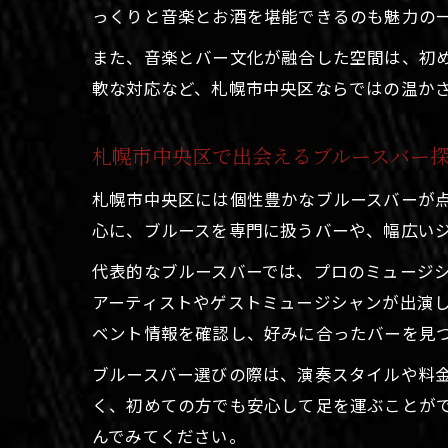
っくりと音楽とお酒を堪能できるのも魅力の
また、音楽とバー文化が融合した空間は、初
軟な対応など、札幌市中央区ならではの温か
札幌市中央区で出会えるブルースバー
札幌市中央区には個性豊かなブルースバーが
心に、ブルースを専門に扱うバーや、幅広い
代表的なブルースバーでは、プロのミュージ
アーティストやゲストミュージシャンが出演
ベント情報を確認し、好みに合ったバーを見
ブルースバー選びの際は、演奏スタイルや料
く、初めての方でも安心して足を運ぶことが
んでみてください。