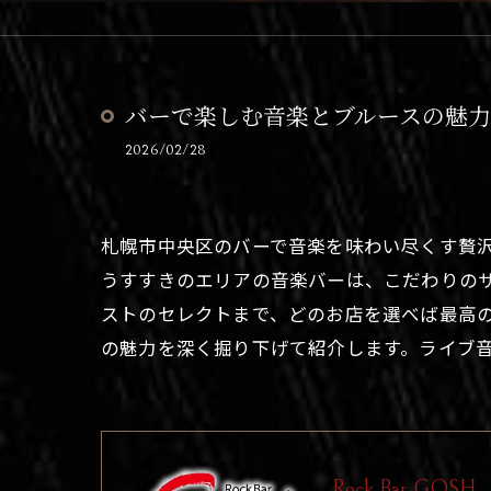
バーで楽しむ音楽とブルースの魅
2026/02/28
札幌市中央区のバーで音楽を味わい尽くす贅
うすすきのエリアの音楽バーは、こだわりの
ストのセレクトまで、どのお店を選べば最高
の魅力を深く掘り下げて紹介します。ライブ
Rock Bar GOSH