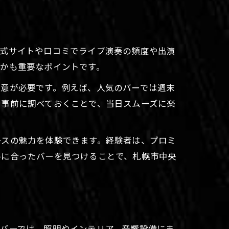
公式サイトや口コミでライブ演奏の頻度や出演
かも重要なポイントです。
注意が必要です。例えば、人気のバーでは週末
も事前に調べておくことで、当日スムーズに楽
ースの魅力を体験できます。経験者は、プロミ
ルに合ったバーを見つけることで、札幌市中央
バーでは、照明やインテリア、音響設備にま