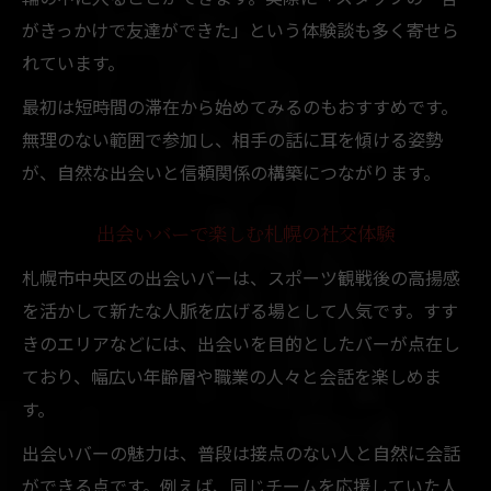
がきっかけで友達ができた」という体験談も多く寄せら
れています。
最初は短時間の滞在から始めてみるのもおすすめです。
無理のない範囲で参加し、相手の話に耳を傾ける姿勢
が、自然な出会いと信頼関係の構築につながります。
出会いバーで楽しむ札幌の社交体験
札幌市中央区の出会いバーは、スポーツ観戦後の高揚感
を活かして新たな人脈を広げる場として人気です。すす
きのエリアなどには、出会いを目的としたバーが点在し
ており、幅広い年齢層や職業の人々と会話を楽しめま
す。
出会いバーの魅力は、普段は接点のない人と自然に会話
ができる点です。例えば、同じチームを応援していた人