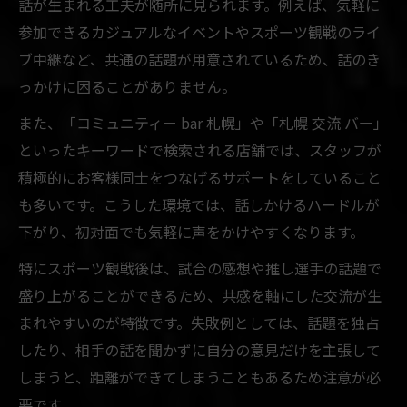
話が生まれる工夫が随所に見られます。例えば、気軽に
参加できるカジュアルなイベントやスポーツ観戦のライ
ブ中継など、共通の話題が用意されているため、話のき
っかけに困ることがありません。
また、「コミュニティー bar 札幌」や「札幌 交流 バー」
といったキーワードで検索される店舗では、スタッフが
積極的にお客様同士をつなげるサポートをしていること
も多いです。こうした環境では、話しかけるハードルが
下がり、初対面でも気軽に声をかけやすくなります。
特にスポーツ観戦後は、試合の感想や推し選手の話題で
盛り上がることができるため、共感を軸にした交流が生
まれやすいのが特徴です。失敗例としては、話題を独占
したり、相手の話を聞かずに自分の意見だけを主張して
しまうと、距離ができてしまうこともあるため注意が必
要です。