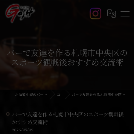
バーで友達を作る札幌市中央区の
スポーツ観戦後おすすめ交流術
北海道札幌のバーならRock Bar GOSH
コラム
バーで友達を作る札幌市中央区のスポーツ観戦後おすすめ交流術
バーで友達を作る札幌市中央区のスポーツ観戦後
おすすめ交流術
2026/05/09