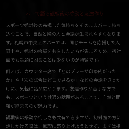
バーで語る観戦後の感動と友達作り
スポーツ観戦後の高揚した気持ちをそのままバーに持ち
込むことで、自然と隣の人と会話が生まれやすくなりま
す。札幌市中央区のバーでは、同じチームを応援した人
同士や、観戦の余韻を共有したい方が集まるため、初対
面でも話題に困ることは少ないのが特徴です。
例えば、カウンター席で「どのプレーが印象的だった
か」や「次の試合はどこで見るか」などの会話をきっか
けに、気軽に話が広がります。友達作りが苦手な方で
も、スポーツという共通の話題があることで、自然と距
離が縮まるのが魅力です。
観戦後は感動や悔しさも共有できますが、初対面の方に
話しかける際は、無理に盛り上げようとせず、まずは相