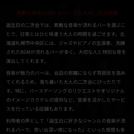
素敵な音楽が流れるバーで大人の二次会体験
誕生日の二次会では、素敵な音楽が流れるバーを選ぶこ
とで、日常とはひと味違う大人の時間を過ごせます。北
海道札幌市中央区には、ジャズやピアノの生演奏、洗練
されたBGMが流れるバーが多く、大切な人と特別な夜を
演出してくれます。
音楽が魅力のバーは、会話の邪魔にならず雰囲気を高め
てくれるため、落ち着いた大人の二次会にぴったりで
す。特に、バースデーソングのリクエストやオリジナル
のイメージカクテルの提供など、音楽を活かしたサービ
スを行っている店舗もあります。
利用者の声として「誕生日に好きなジャンルの音楽が流
れるバーで、思い出深い夜になった」といった感想も多