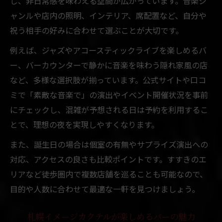
し、非日常感を味わえる空間が広がっています。音楽ジ
ャンルや店内の照明、インテリア、席配置など、自分や
祝う相手の好みに合わせて選ぶことが大切です。
例えば、ジャズやアコースティックライブを楽しめるバ
ー、バーカウンターで静かに音楽を味わう隠れ家風の店
など、多様な選択肢が揃っています。公式サイトや口コ
ミで「素敵な音楽で」の演出やイベント開催状況を事前
にチェックし、混雑が予想される日は予約を利用するこ
とで、理想の夜を実現しやすくなります。
また、誕生日の場合は個室の有無やサプライズ演出への
対応、アクセスの良さも比較ポイントです。すすきのエ
リアなど徒歩圏内で複数店舗を巡ることも可能なので、
目的や人数に合わせて最適な一軒を見つけましょう。
札幌イメージカクテルが楽しめるバーの魅力