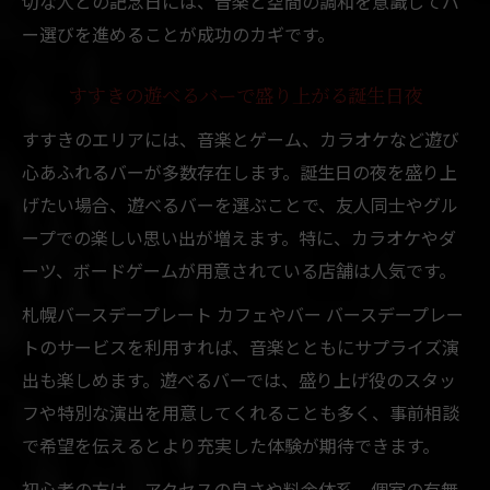
切な人との記念日には、音楽と空間の調和を意識してバ
ー選びを進めることが成功のカギです。
すすきの遊べるバーで盛り上がる誕生日夜
すすきのエリアには、音楽とゲーム、カラオケなど遊び
心あふれるバーが多数存在します。誕生日の夜を盛り上
げたい場合、遊べるバーを選ぶことで、友人同士やグル
ープでの楽しい思い出が増えます。特に、カラオケやダ
ーツ、ボードゲームが用意されている店舗は人気です。
札幌バースデープレート カフェやバー バースデープレー
トのサービスを利用すれば、音楽とともにサプライズ演
出も楽しめます。遊べるバーでは、盛り上げ役のスタッ
フや特別な演出を用意してくれることも多く、事前相談
で希望を伝えるとより充実した体験が期待できます。
初心者の方は、アクセスの良さや料金体系、個室の有無