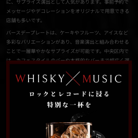
に、サプライズ演出として人気があります。事前予約で
メッセージやデコレーションをオリジナルで用意できる
店舗も多いです。
バースデープレートは、ケーキやフルーツ、アイスなど
多彩なバリエーションがあり、音楽演出と組み合わせる
ことで一層華やかなサプライズが可能です。中央区内で
は、カフェスタイルのバーや本格的なバーまで幅広く選
択肢が揃っています。
注意点として、当日注文が難しい場合があるため、早め
の予約と希望内容の確認が大切です。利用者からは「メ
ッセージ入りのプレートと音楽で感動した」「友人の誕
生日が忘れられない思い出になった」といった声が寄せ
られ、誕生日に特別な演出を求める方にはおすすめで
す。