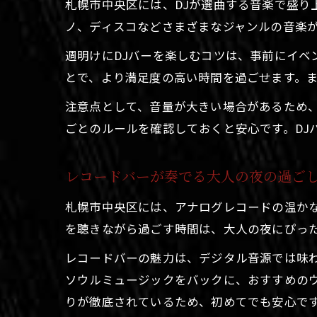
札幌市中央区には、DJが選曲する音楽で盛り
ノ、ディスコなどさまざまなジャンルの音楽
週明けにDJバーを楽しむコツは、事前にイベ
とで、より満足度の高い時間を過ごせます。
注意点として、音量が大きい場合があるため
ごとのルールを確認しておくと安心です。DJ
レコードバーが奏でる大人の夜の過ご
札幌市中央区には、アナログレコードの温か
を聴きながら過ごす時間は、大人の夜にぴっ
レコードバーの魅力は、デジタル音源では味
ソウルミュージックをバックに、おすすめの
りが徹底されているため、初めてでも安心で