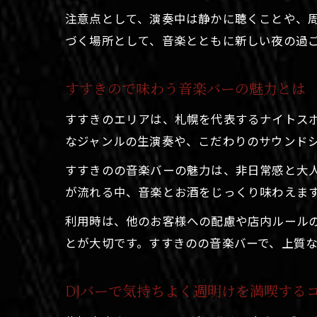
注意点として、演奏中は静かに聴くことや、
づく場所として、音楽とともに新しい夜の過
すすきので味わう音楽バーの魅力とは
すすきのエリアは、札幌を代表するナイトス
なジャンルの生演奏や、こだわりのサウンド
すすきのの音楽バーの魅力は、非日常感と大
が流れる中、音楽とお酒をじっくり味わえま
利用時は、他のお客様への配慮や店内ルール
とが大切です。すすきのの音楽バーで、上質
DJバーで気持ちよく週明けを満喫する