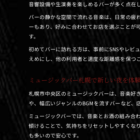
音響設備や生演奏を楽しめるバーが多く点在
バーの静かな空間で流れる音楽は、日常の疲
ーもあり、好みに合わせてお店を選ぶことが
す。
初めてバーに訪れる方は、事前にSNSやレビ
えめにし、他の利用者と適度な距離感を保つ
ミュージックバー札幌で新しい夜を体
札幌市中央区のミュージックバーは、音楽好
や、幅広いジャンルのBGMを流すバーなど、
ミュージックバーでは、音楽とお酒の組み合
傾けることで、気持ちをリセットしやすくな
も多いので安心です。