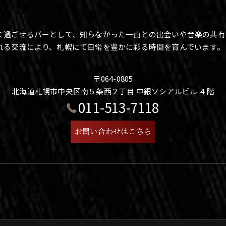
て過ごせるバーとして、知らなかった一曲との出会いや音楽の共有
れる交流により、札幌にて日常を豊かに彩る時間を育んでいます。
〒064-0805
北海道札幌市中央区南５条西２丁目 中銀ソシアルビル ４階
011-513-7118
お問い合わせはこちら