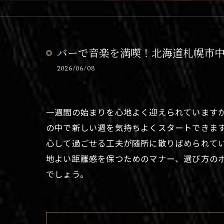
バーで音楽を満喫！北海道札幌市
2026/06/08
一週間の始まりを心地よく迎えられています
の中で新しい週を気持ちよくスタートできま
心して過ごせる工夫が随所に散りばめられて
地よい距離感を保つためのマナー、選び方の
でしょう。