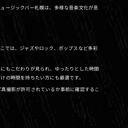
ミュージックバー札幌は、多様な音楽文化が息
ここでは、ジャズやロック、ポップスなど多彩
アにもこだわりが見られ、ゆったりとした時間
だけの時間を持ちたい方にも最適です。
写真撮影が許可されているか事前に確認するこ