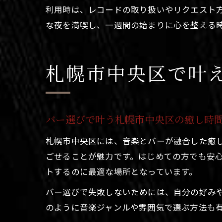
利用時は、レコードの取り扱いやリクエスト
な夜を満喫し、一週間の始まりに心を整える
札幌市中央区で叶
バー選びで叶う札幌市中央区の癒し時
札幌市中央区には、音楽とバーが融合した癒
ごせることが魅力です。はじめての方でも安心
トするのに最適な場所となっています。
バー選びで失敗しないためには、自分の好み
のように音楽ジャンルや雰囲気で選ぶ方法も