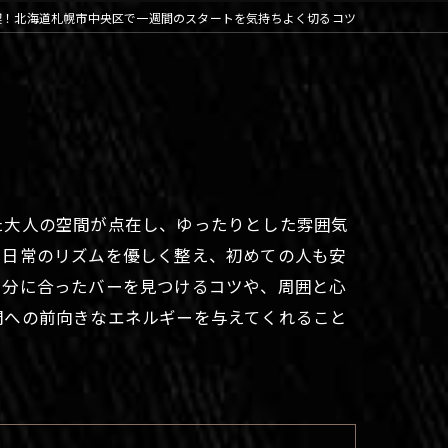
喫！北海道札幌市中央区で一週間のスタートを気持ちよく切るコツ
た大人の空間が点在し、ゆったりとした雰囲気
、日常のリズムを優しく整え、初めての人も安
自分に合ったバーを見つけるコツや、周囲と心
間への前向きなエネルギーを与えてくれること