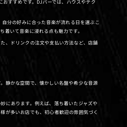
におすすめです。DJバーでは、ハウスやテク
す。自分の好みに合った音楽が流れる日を選ぶこ
落ち着いて音楽に浸れる点も魅力です。
また、ドリンクの注文や支払い方法など、店舗
す。静かな空間で、懐かしい名盤や希少な音源
の妙にあります。例えば、落ち着いたジャズや
客様が多いお店でも、初心者歓迎の雰囲気づく