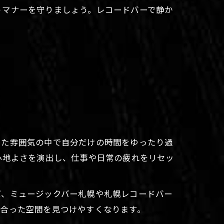
うマナーを守りましょう。レコードバーで静か
いた雰囲気の中で自分だけの時間をゆったり過
心地よさを演出し、仕事や日常の疲れをリセッ
ば、ミュージックバー札幌や札幌レコードバー
に合った空間を見つけやすくなります。