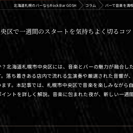
北海道札幌のバーならRock Bar GOSH
コラム
バーで音楽を満
中央区で一週間のスタートを気持ちよく切るコツ
か？北海道札幌市中央区には、音楽とバーの魅力が融合し
す。落ち着きある店内で流れる生演奏や厳選された音響が
います。本記事では、札幌市中央区で音楽を楽しみながら
ポイントを詳しく解説。音楽に包まれた夜が、新しい一週