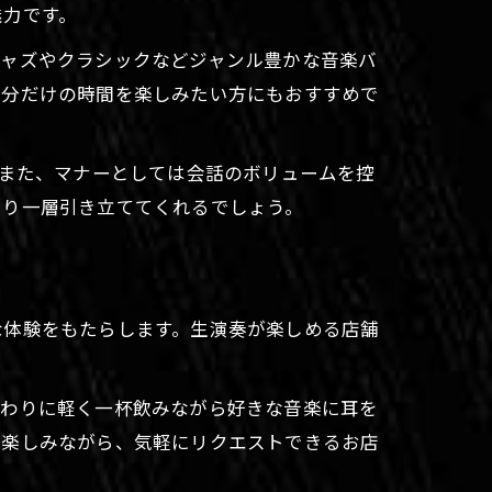
魅力です。
ジャズやクラシックなどジャンル豊かな音楽バ
自分だけの時間を楽しみたい方にもおすすめで
。また、マナーとしては会話のボリュームを控
より一層引き立ててくれるでしょう。
な体験をもたらします。生演奏が楽しめる店舗
終わりに軽く一杯飲みながら好きな音楽に耳を
を楽しみながら、気軽にリクエストできるお店