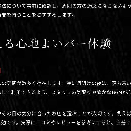
方法について事前に確認し、周囲の方の迷惑にならないよ
時間を持つことをおすすめします。
える心地よいバー体験
間
しの空間が数多く存在します。特に週明けの夜は、落ち着
して利用できるよう、スタッフの気配りや静かなBGMが
やその日の気分に合ったお店を選ぶことが大切です。例え
有効です。実際に口コミやレビューを参考にすると、自分