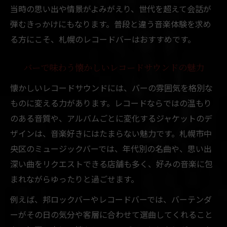
当時の思い出や情景がよみがえり、世代を超えて会話が
弾むきっかけにもなります。普段と違う音楽体験を求め
る方にこそ、札幌のレコードバーはおすすめです。
バーで味わう懐かしいレコードサウンドの魅力
懐かしいレコードサウンドには、バーの雰囲気を格別な
ものに変える力があります。レコードならではの温もり
のある音質や、アルバムごとに変化するジャケットのデ
ザインは、音楽好きにはたまらない魅力です。札幌市中
央区のミュージックバーでは、年代別の名曲や、思い出
深い曲をリクエストできる店舗も多く、好みの音楽に包
まれながらゆったりと過ごせます。
例えば、邦ロックバーやレコードバーでは、バーテンダ
ーがその日の気分や客層に合わせて選曲してくれること