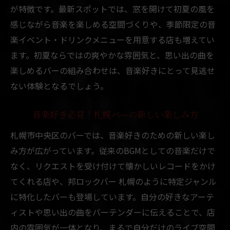
が特徴です。最新スポットでは、窓を開けて初夏の風を
感じながら音楽を楽しめる空間づくりや、季節限定の音
楽イベント・ドリンクメニューを用意する店も増えてい
ます。初夏ならではの爽やかな雰囲気と、思い出の曲を
楽しめるバーの組み合わせは、音楽好きにとって見逃せ
ない体験となるでしょう。
音楽好き必見！札幌バーの新しい楽しみ方
札幌市中央区のバーでは、音楽好きのための新しい楽し
み方が広がっています。従来のBGMとしての音楽だけで
なく、リクエストを受け付けて懐かしいレコードをかけ
てくれる店や、邦ロックバー 札幌のように特定ジャンル
に特化したバーも登場しています。自分の好きなアーテ
ィストや思い出の曲をバーテンダーに伝えることで、店
内の雰囲気が一体となり、まるで自分だけのライブ空間