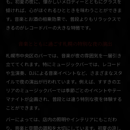
も。初夏の夜に、懐かしいメロディーとともにグラスを
傾ければ、心がほぐれるひとときを味わうことができま
す。音楽とお酒の相乗効果で、普段よりもリラックスで
きるのがレコードバーの大きな特徴です。
音楽とともに過ごす札幌の特別な夜の演出
札幌市中央区のバーでは、音楽が夜の雰囲気を一層引き
立ててくれます。特にミュージックバーでは、レコード
や生演奏、DJによる音楽イベントなど、さまざまなスタ
イルで夜の演出が行われています。例えば、すすきのエ
リアのミュージックバーでは季節ごとのイベントやテー
マナイトが企画され、普段とは違う特別な夜を体験する
ことができます。
バーによっては、店内の照明やインテリアにもこだわ
り、音楽と空間の調和を大切にしています。初夏の涼し