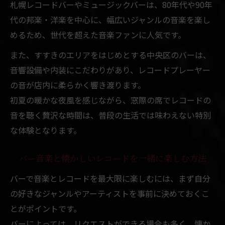
札幌レコードバーやミュージックバーは、80年代や90年
代の邦楽・洋楽を中心に、幅広いジャンルの音楽を楽し
めるため、世代を超えた音楽ファンに人気です。
また、すすきのエリアをはじめとする中央区のバーは、
音響設備や内装にこだわりがあり、レコードプレーヤー
の音が店内に柔らかく響き渡ります。
初夏の暖かな夜風を感じながら、窓際の席でレコードの
音を聴く贅沢な時間は、普段の生活では味わえない特別
な体験となります。
バー音楽と懐かしいレコードを一緒に楽しむ方法
バーで音楽とレコードを最大限に楽しむには、まず自分
の好きなジャンルやアーティストを事前に決めておくこ
とがポイントです。
バーによっては、リクエストができる場合も多く、懐か