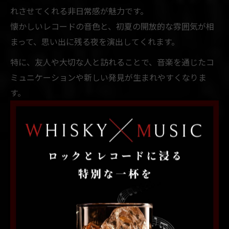
れさせてくれる非日常感が魅力です。
懐かしいレコードの音色と、初夏の開放的な雰囲気が相
まって、思い出に残る夜を演出してくれます。
特に、友人や大切な人と訪れることで、音楽を通じたコ
ミュニケーションや新しい発見が生まれやすくなりま
す。
札幌のバーでは、バーテンダーとの会話や他のお客さん
との交流も楽しみのひとつです。
初夏の札幌で、音楽とバーが織りなす特別なひとときを
ぜひ体験してください。
思い出のメロディーと過ごすバー
の夜