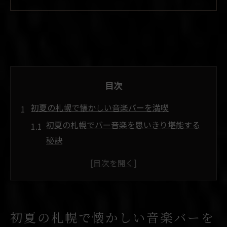
目次
初夏の札幌で懐かしい音楽バーを満喫
初夏の札幌でバー音楽を思いきり堪能する
秘訣
懐かしいメロディーが流れるバーの選び方
レコードで楽しむ札幌のバー体験とは
ミュージックバーで味わう初夏の非日常感
音楽好きに人気のバーの特徴を解説
初夏の札幌で懐かしい音楽バーを
レコードが彩る札幌市中央区の音楽体験