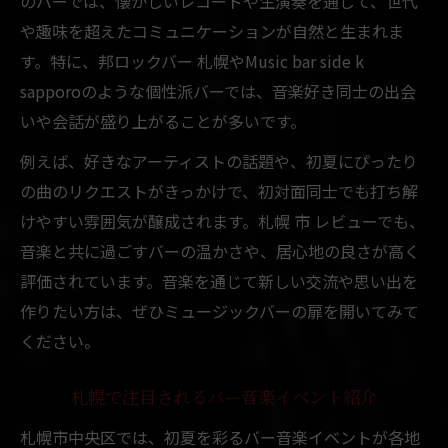
のバーでは、懐かしいレコードや生演奏を通じて、世代
や趣味を超えたコミュニケーションが自然と生まれま
す。特に、邦ロックバー 札幌やMusic bar side k
sapporoのような個性派バーでは、音楽好き同士の出会
いや会話が盛り上がることが多いです。
例えば、好きなアーティストの話題や、初夏にぴったり
の曲のリクエストがきっかけで、初対面同士でも打ち解
けやすい雰囲気が醸成されます。札幌 市 レビューでも、
音楽と共に過ごすバーの温かさや、居心地の良さが高く
評価されています。音楽を通じて新しい交流や思い出を
作りたい方は、ぜひミュージックバーの扉を開いてみて
ください。
札幌で注目されるバー音楽イベント紹介
札幌市中央区では、初夏を彩るバー音楽イベントが各地