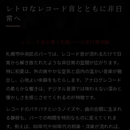
レトロなレコード音とともに非日
常へ
レコード音が導く札幌バーの非日常体験
札幌市中央区のバーでは、レコード音が流れるだけで日
常から解き放たれたような非日常の空間が広がります。
特に初夏は、外の爽やかな空気と店内の温かい音楽が融
合し、心地よい余韻をもたらします。アナログレコード
の柔らかな響きは、デジタル音源では味わえない深みと
懐かしさを感じさせてくれるのが特徴です。
レコードのパチパチというノイズや、曲の合間に生まれ
る静寂も、バーでの時間を特別なものに変えてくれま
す。例えば、80年代や90年代の邦楽・洋楽が流れれば、