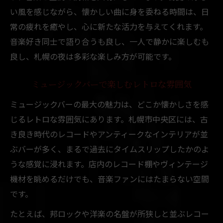
い風を感じながら、懐かしい曲に身を委ねる時間は、日
常の疲れを癒やし、心に新たな活力を与えてくれます。
音楽好き同士で語り合うも良し、一人で静かに楽しむも
良し、札幌の夜は多彩な楽しみ方が可能です。
ミュージックバーで楽しむレトロな雰囲気
ミュージックバーの最大の魅力は、どこか懐かしさを感
じるレトロな雰囲気にあります。札幌市中央区には、古
き良き時代のレコードやアンティークなインテリアが並
ぶバーが多く、まるで過去にタイムスリップしたかのよ
うな感覚に浸れます。店内のレコード棚やヴィンテージ
機材を眺めるだけでも、音楽ファンにはたまらない空間
です。
たとえば、邦ロックや洋楽の名盤が所狭しと並ぶレコー