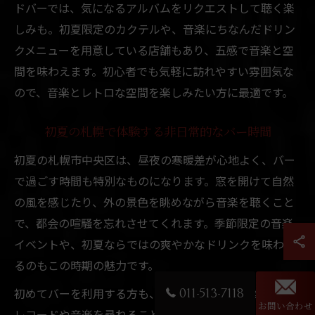
ドバーでは、気になるアルバムをリクエストして聴く楽
しみも。初夏限定のカクテルや、音楽にちなんだドリン
クメニューを用意している店舗もあり、五感で音楽と空
間を味わえます。初心者でも気軽に訪れやすい雰囲気な
ので、音楽とレトロな空間を楽しみたい方に最適です。
初夏の札幌で体験する非日常的なバー時間
初夏の札幌市中央区は、昼夜の寒暖差が心地よく、バー
で過ごす時間も特別なものになります。窓を開けて自然
の風を感じたり、外の景色を眺めながら音楽を聴くこと
で、都会の喧騒を忘れさせてくれます。季節限定の音楽
イベントや、初夏ならではの爽やかなドリンクを味わえ
るのもこの時期の魅力です。
初めてバーを利用する方も、バーテンダーにおすすめの
011-513-7118
お問い合わせ
レコードや音楽を尋ねることで、自分だけの楽しみ方を