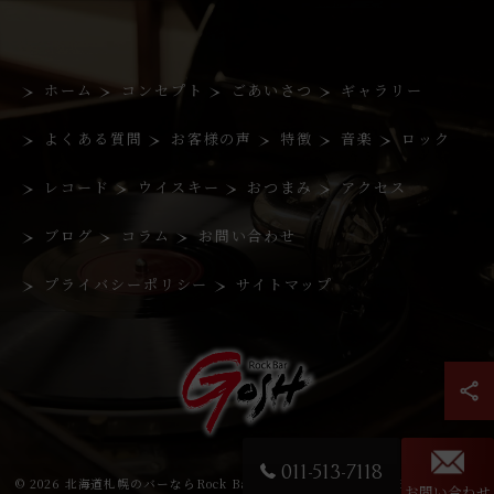
ホーム
コンセプト
ごあいさつ
ギャラリー
よくある質問
お客様の声
特徴
音楽
ロック
レコード
ウイスキー
おつまみ
アクセス
ブログ
コラム
お問い合わせ
プライバシーポリシー
サイトマップ
011-513-7118
© 2026 北海道札幌のバーならRock Bar GOSH ALL RIGHTS RESERVED.
お問い合わせ