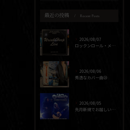
最近の投稿
Recent Posts
2026/08/07
ロックンロール・メドレー
2026/08/06
秀逸なカバー曲㉓
2026/08/05
先月新規でお越しいただいた団体さまが、ほぼ同じメンバーで2度...