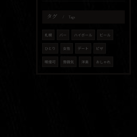
タグ
Tags
札幌
バー
ハイボール
ビール
ひとり
女性
デート
ピザ
喫煙可
雰囲気
洋楽
おしゃれ